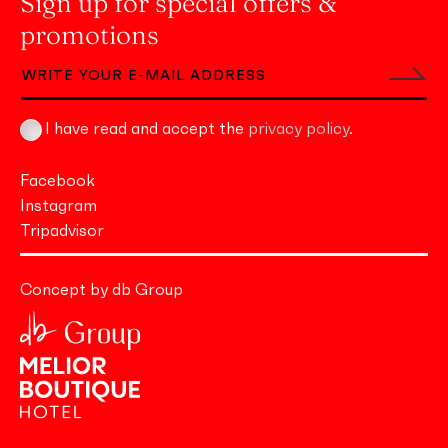
Sign up for special offers &
promotions
I have read and accept the
privacy policy
.
Facebook
Instagram
Tripadvisor
Concept by db Group