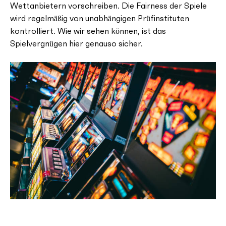
Wettanbietern vorschreiben. Die Fairness der Spiele
wird regelmäßig von unabhängigen Prüfinstituten
kontrolliert. Wie wir sehen können, ist das
Spielvergnügen hier genauso sicher.