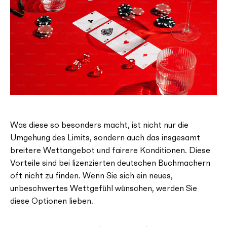
Was diese so besonders macht, ist nicht nur die
Umgehung des Limits, sondern auch das insgesamt
breitere Wettangebot und fairere Konditionen. Diese
Vorteile sind bei lizenzierten deutschen Buchmachern
oft nicht zu finden. Wenn Sie sich ein neues,
unbeschwertes Wettgefühl wünschen, werden Sie
diese Optionen lieben.