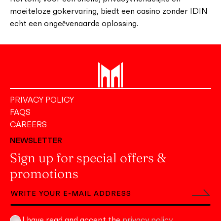
moeiteloze gokervaring, biedt een casino zonder IDIN
echt een ongeëvenaarde oplossing.
PRIVACY POLICY
FAQS
CAREERS
NEWSLETTER
Sign up for special offers &
promotions
I have read and accept the
privacy policy
.