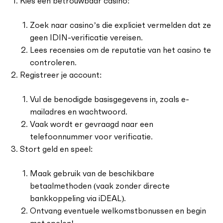
Kies een betrouwbaar casino:
Zoek naar casino’s die expliciet vermelden dat ze
geen IDIN-verificatie vereisen.
Lees recensies om de reputatie van het casino te
controleren.
Registreer je account:
Vul de benodigde basisgegevens in, zoals e-
mailadres en wachtwoord.
Vaak wordt er gevraagd naar een
telefoonnummer voor verificatie.
Stort geld en speel:
Maak gebruik van de beschikbare
betaalmethoden (vaak zonder directe
bankkoppeling via iDEAL).
Ontvang eventuele welkomstbonussen en begin
met spelen!