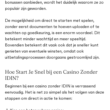
bonussen aanbieden, wordt het duidelijk waarom ze zo
populair zijn geworden.
De mogelijkheid om direct te starten met spelen,
zonder eerst documenten te hoeven uploaden of te
wachten op goedkeuring, is een enorm voordeel. Dit
betekent minder wachttijd en meer speeltijd.
Bovendien betekent dit vaak ook dat je sneller kunt
genieten van eventuele winsten, omdat ook
uitbetalingsprocessen doorgaans gestroomlijnd zijn.
Hoe Start Je Snel bij een Casino Zonder
IDIN?
Beginnen bij een casino zonder IDIN is verrassend
eenvoudig. Het is net zo simpel als het volgen van deze
stappen om direct in actie te komen: