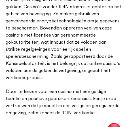
gokken. Casino’s zonder IDIN staan niet achter op het
gebied van beveiliging. Ze maken gebruik van
geavanceerde encryptietechnologieën om je gegevens
te beschermen. Bovendien opereren veel van deze
casino’s met licenties van gerenommeerde
gokautoriteiten, wat inhoudt dat ze voldoen aan
strikte regelgevingen voor eerlijk spel en
spelersbescherming. Zoals gerapporteerd door de
Kansspelautoriteit, is het belangrijk dat online casino’s
voldoen aan de geldende wetgeving, ongeacht het
verificatieproces.
Door te kiezen voor een casino met een geldige
licentie en positieve gebruikersrecensies, kun je erop
vertrouwen dat je speelt in een veilige en gereguleerde
omgeving, zelfs zonder de IDIN-verificatie.