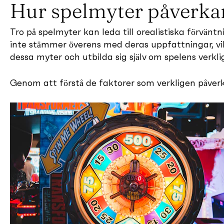
Hur spelmyter påverka
Tro på spelmyter kan leda till orealistiska förvän
inte stämmer överens med deras uppfattningar, vil
dessa myter och utbilda sig själv om spelens verkli
Genom att förstå de faktorer som verkligen påverk