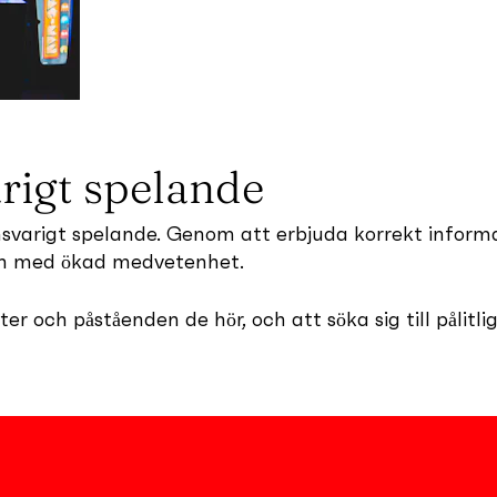
rigt spelande
 ansvarigt spelande. Genom att erbjuda korrekt informa
lden med ökad medvetenhet.
r och påståenden de hör, och att söka sig till pålitli