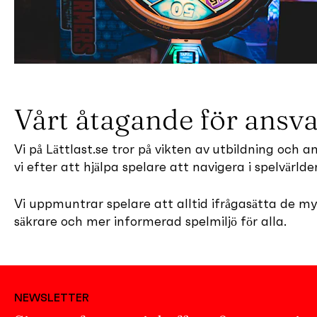
Vårt åtagande för ansva
Vi på Lättlast.se tror på vikten av utbildning och
vi efter att hjälpa spelare att navigera i spelvär
Vi uppmuntrar spelare att alltid ifrågasätta de myte
säkrare och mer informerad spelmiljö för alla.
NEWSLETTER