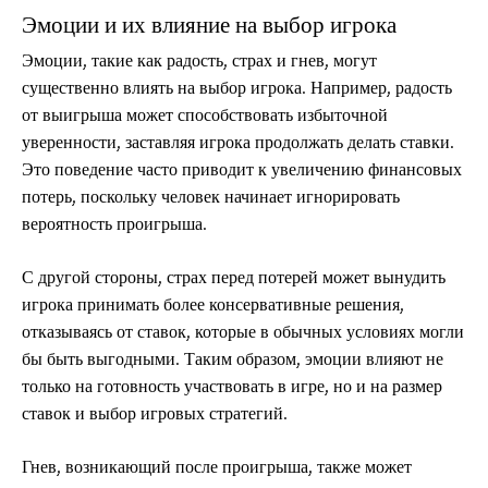
Эмоции и их влияние на выбор игрока
Эмоции, такие как радость, страх и гнев, могут
существенно влиять на выбор игрока. Например, радость
от выигрыша может способствовать избыточной
уверенности, заставляя игрока продолжать делать ставки.
Это поведение часто приводит к увеличению финансовых
потерь, поскольку человек начинает игнорировать
вероятность проигрыша.
С другой стороны, страх перед потерей может вынудить
игрока принимать более консервативные решения,
отказываясь от ставок, которые в обычных условиях могли
бы быть выгодными. Таким образом, эмоции влияют не
только на готовность участвовать в игре, но и на размер
ставок и выбор игровых стратегий.
Гнев, возникающий после проигрыша, также может