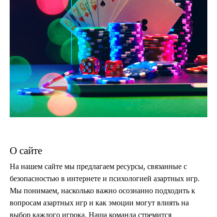
О сайте
На нашем сайте мы предлагаем ресурсы, связанные с
безопасностью в интернете и психологией азартных игр.
Мы понимаем, насколько важно осознанно подходить к
вопросам азартных игр и как эмоции могут влиять на
выбор каждого игрока. Наша команда стремится