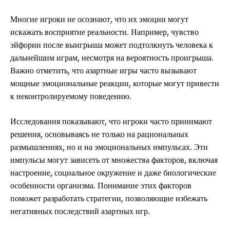
Многие игроки не осознают, что их эмоции могут
искажать восприятие реальности. Например, чувство
эйфории после выигрыша может подтолкнуть человека к
дальнейшим играм, несмотря на вероятность проигрыша.
Важно отметить, что азартные игры часто вызывают
мощные эмоциональные реакции, которые могут привести
к неконтролируемому поведению.
Исследования показывают, что игроки часто принимают
решения, основываясь не только на рациональных
размышлениях, но и на эмоциональных импульсах. Эти
импульсы могут зависеть от множества факторов, включая
настроение, социальное окружение и даже биологические
особенности организма. Понимание этих факторов
поможет разработать стратегии, позволяющие избежать
негативных последствий азартных игр.