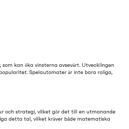
, som kan öka vinsterna avsevärt. Utvecklingen
popularitet. Spelautomater är inte bara roliga,
r och strategi, vilket gör det till en utmanande
iga detta tal, vilket kräver både matematiska