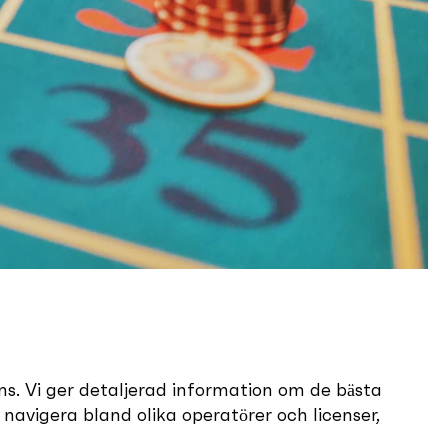
ens. Vi ger detaljerad information om de bästa
navigera bland olika operatörer och licenser,