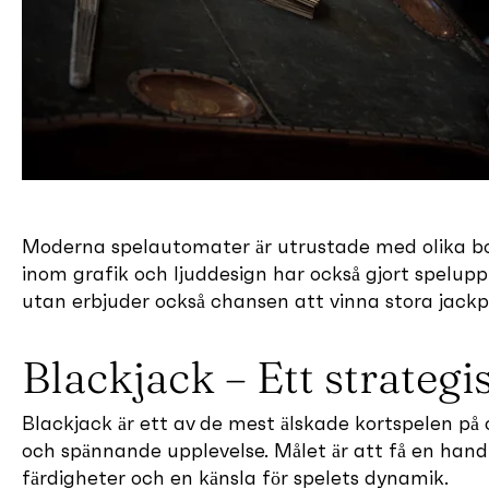
Moderna spelautomater är utrustade med olika bon
inom grafik och ljuddesign har också gjort speluppl
utan erbjuder också chansen att vinna stora jackp
Blackjack – Ett strategi
Blackjack är ett av de mest älskade kortspelen på 
och spännande upplevelse. Målet är att få en hand
färdigheter och en känsla för spelets dynamik.