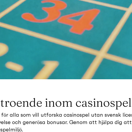
örtroende inom casinospel
för alla som vill utforska casinospel utan svensk lic
else och generösa bonusar. Genom att hjälpa dig att 
spelmiljö.