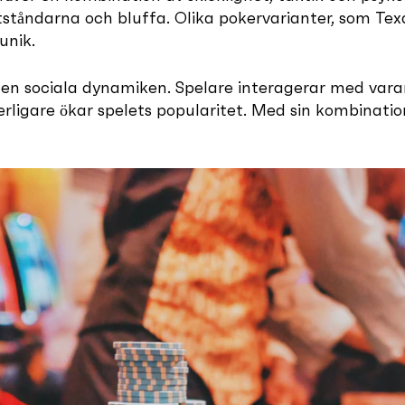
tståndarna och bluffa. Olika pokervarianter, som Te
unik.
 den sociala dynamiken. Spelare interagerar med var
terligare ökar spelets popularitet. Med sin kombinatio