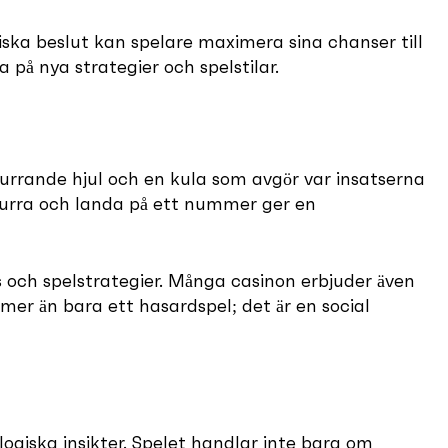
iska beslut kan spelare maximera sina chanser till
 på nya strategier och spelstilar.
snurrande hjul och en kula som avgör var insatserna
snurra och landa på ett nummer ger en
ds och spelstrategier. Många casinon erbjuder även
r mer än bara ett hasardspel; det är en social
logiska insikter. Spelet handlar inte bara om