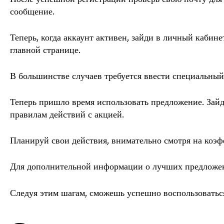
сообщение.
Теперь, когда аккаунт активен, зайди в личный кабин
главной странице.
В большинстве случаев требуется ввести специальный
Теперь пришло время использовать предложение. Зайди
правилам действий с акцией.
Планируй свои действия, внимательно смотря на коэ
Для дополнительной информации о лучших предложен
Следуя этим шагам, сможешь успешно воспользоваться