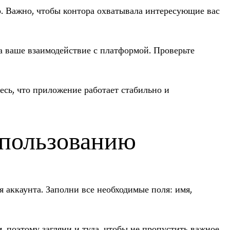
. Важно, чтобы контора охватывала интересующие вас
а ваше взаимодействие с платформой. Проверьте
тесь, что приложение работает стабильно и
спользованию
я аккаунта. Заполни все необходимые поля: имя,
 поэтому загляни и туда, чтобы не пропустить важное