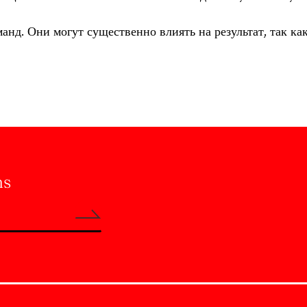
д. Они могут существенно влиять на результат, так как 
ns