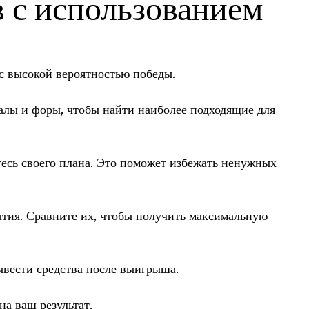
в с использованием
с высокой вероятностью победы.
талы и форы, чтобы найти наиболее подходящие для
тесь своего плана. Это поможет избежать ненужных
тия. Сравните их, чтобы получить максимальную
вывести средства после выигрыша.
на ваш результат.