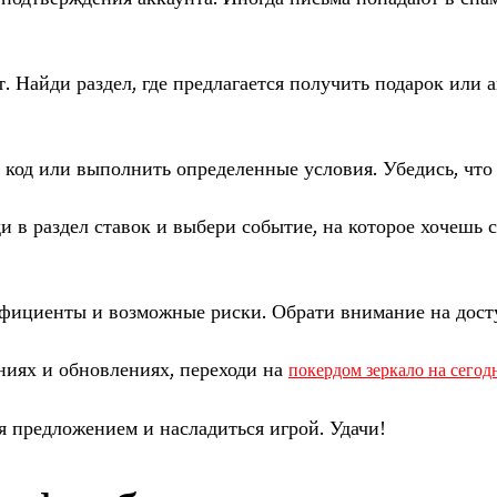
ет. Найди раздел, где предлагается получить подарок или
 код или выполнить определенные условия. Убедись, что
 в раздел ставок и выбери событие, на которое хочешь с
ффициенты и возможные риски. Обрати внимание на дост
иях и обновлениях, переходи на
покердом зеркало на сегод
 предложением и насладиться игрой. Удачи!