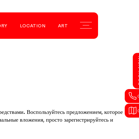
ORY
LOCATION
ART
Menu
BOO
редствами.
Воспользуйтесь предложением, которое
чальные вложения, просто зарегистрируйтесь и