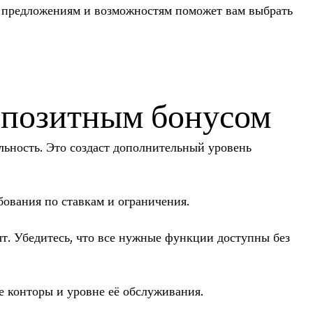
м предложениям и возможностям поможет вам выбрать
депозитным бонусом
льность. Это создаст дополнительный уровень
ования по ставкам и ограничения.
. Убедитесь, что все нужные функции доступны без
е конторы и уровне её обслуживания.