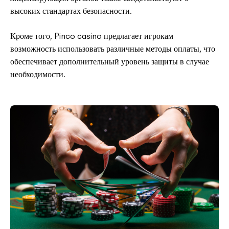
высоких стандартах безопасности.
Кроме того, Pinco casino предлагает игрокам
возможность использовать различные методы оплаты, что
обеспечивает дополнительный уровень защиты в случае
необходимости.