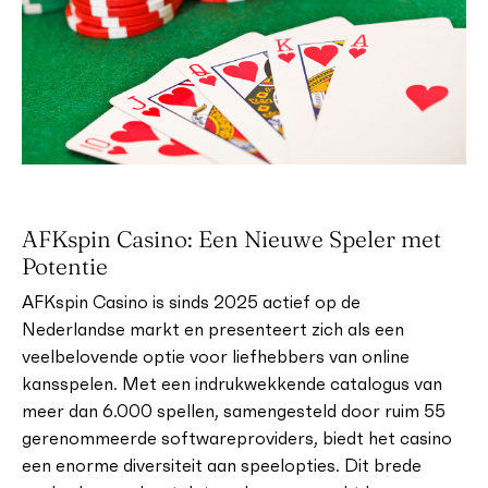
AFKspin Casino: Een Nieuwe Speler met
Potentie
AFKspin Casino is sinds 2025 actief op de
Nederlandse markt en presenteert zich als een
veelbelovende optie voor liefhebbers van online
kansspelen. Met een indrukwekkende catalogus van
meer dan 6.000 spellen, samengesteld door ruim 55
gerenommeerde softwareproviders, biedt het casino
een enorme diversiteit aan speelopties. Dit brede