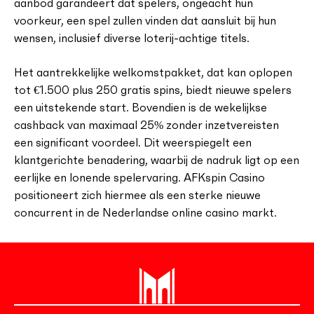
aanbod garandeert dat spelers, ongeacht hun
voorkeur, een spel zullen vinden dat aansluit bij hun
wensen, inclusief diverse loterij-achtige titels.
Het aantrekkelijke welkomstpakket, dat kan oplopen
tot €1.500 plus 250 gratis spins, biedt nieuwe spelers
een uitstekende start. Bovendien is de wekelijkse
cashback van maximaal 25% zonder inzetvereisten
een significant voordeel. Dit weerspiegelt een
klantgerichte benadering, waarbij de nadruk ligt op een
eerlijke en lonende spelervaring. AFKspin Casino
positioneert zich hiermee als een sterke nieuwe
concurrent in de Nederlandse online casino markt.