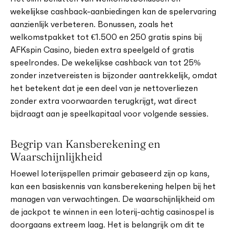
wekelijkse cashback-aanbiedingen kan de spelervaring
aanzienlijk verbeteren. Bonussen, zoals het
welkomstpakket tot €1.500 en 250 gratis spins bij
AFKspin Casino, bieden extra speelgeld of gratis
speelrondes. De wekelijkse cashback van tot 25%
zonder inzetvereisten is bijzonder aantrekkelijk, omdat
het betekent dat je een deel van je nettoverliezen
zonder extra voorwaarden terugkrijgt, wat direct
bijdraagt aan je speelkapitaal voor volgende sessies.
Begrip van Kansberekening en
Waarschijnlijkheid
Hoewel loterijspellen primair gebaseerd zijn op kans,
kan een basiskennis van kansberekening helpen bij het
managen van verwachtingen. De waarschijnlijkheid om
de jackpot te winnen in een loterij-achtig casinospel is
doorgaans extreem laag. Het is belangrijk om dit te