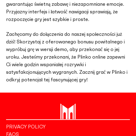
gwarantując świetną zabawę i niezapomniane emocje.
Przyjazny interfejs i łatwość nawigacji sprawiają, że
rozpoczęcie gry jest szybkie i proste.
Zachęcamy do dołączenia do naszej społeczności już
dziś! Skorzystaj z oferowanego bonusu powitalnego i
wypróbuj grę w wersji demo, aby przekonać się o jej
uroku. Jesteśmy przekonani, że Plinko online zapewni
Ci wiele godzin wspaniałej rozrywki i
satysfakcjonujących wygranych. Zacznij grać w Plinko i
odkryj potencjał tej fascynującej gry!
PRIVACY POLICY
FAQS