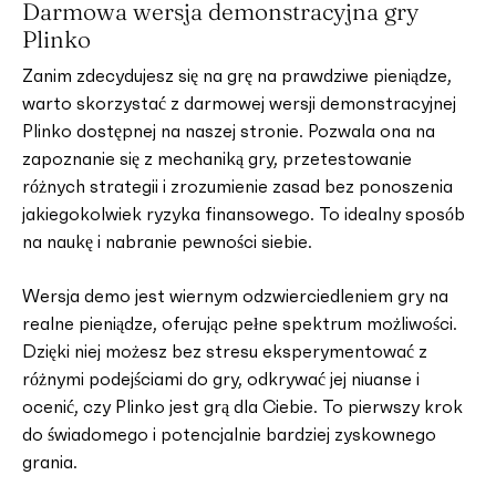
Darmowa wersja demonstracyjna gry
Plinko
Zanim zdecydujesz się na grę na prawdziwe pieniądze,
warto skorzystać z darmowej wersji demonstracyjnej
Plinko dostępnej na naszej stronie. Pozwala ona na
zapoznanie się z mechaniką gry, przetestowanie
różnych strategii i zrozumienie zasad bez ponoszenia
jakiegokolwiek ryzyka finansowego. To idealny sposób
na naukę i nabranie pewności siebie.
Wersja demo jest wiernym odzwierciedleniem gry na
realne pieniądze, oferując pełne spektrum możliwości.
Dzięki niej możesz bez stresu eksperymentować z
różnymi podejściami do gry, odkrywać jej niuanse i
ocenić, czy Plinko jest grą dla Ciebie. To pierwszy krok
do świadomego i potencjalnie bardziej zyskownego
grania.