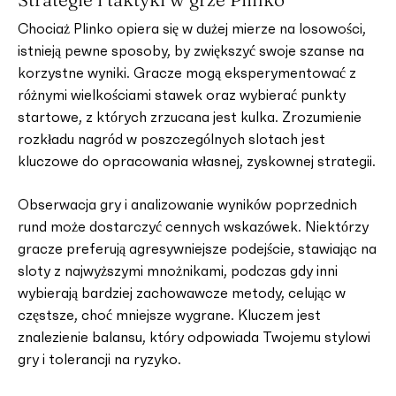
Chociaż Plinko opiera się w dużej mierze na losowości,
istnieją pewne sposoby, by zwiększyć swoje szanse na
korzystne wyniki. Gracze mogą eksperymentować z
różnymi wielkościami stawek oraz wybierać punkty
startowe, z których zrzucana jest kulka. Zrozumienie
rozkładu nagród w poszczególnych slotach jest
kluczowe do opracowania własnej, zyskownej strategii.
Obserwacja gry i analizowanie wyników poprzednich
rund może dostarczyć cennych wskazówek. Niektórzy
gracze preferują agresywniejsze podejście, stawiając na
sloty z najwyższymi mnożnikami, podczas gdy inni
wybierają bardziej zachowawcze metody, celując w
częstsze, choć mniejsze wygrane. Kluczem jest
znalezienie balansu, który odpowiada Twojemu stylowi
gry i tolerancji na ryzyko.