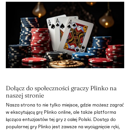
Dołącz do społeczności graczy Plinko na
naszej stronie
Nasza strona to nie tylko miejsce, gdzie możesz zagrać
w ekscytującą grę Plinko online, ale także platforma
łącząca entuzjastów tej gry z całej Polski. Dostęp do
popularnej gry Plinko jest zawsze na wyciągnięcie ręki,