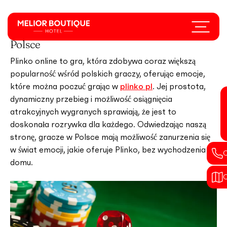
Skip
to
Menu
Emocje związane z grą Plinko online w
main
Polsce
content
Plinko online to gra, która zdobywa coraz większą
popularność wśród polskich graczy, oferując emocje,
które można poczuć grając w
plinko pl
. Jej prostota,
dynamiczny przebieg i możliwość osiągnięcia
atrakcyjnych wygranych sprawiają, że jest to
doskonała rozrywka dla każdego. Odwiedzając naszą
stronę, gracze w Polsce mają możliwość zanurzenia się
w świat emocji, jakie oferuje Plinko, bez wychodzenia z
domu.