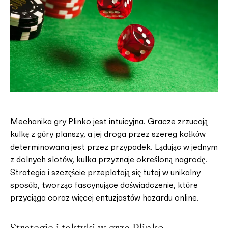
Mechanika gry Plinko jest intuicyjna. Gracze zrzucają
kulkę z góry planszy, a jej droga przez szereg kołków
determinowana jest przez przypadek. Lądując w jednym
z dolnych slotów, kulka przyznaje określoną nagrodę.
Strategia i szczęście przeplatają się tutaj w unikalny
sposób, tworząc fascynujące doświadczenie, które
przyciąga coraz więcej entuzjastów hazardu online.
Strategie i taktyki w grze Plinko