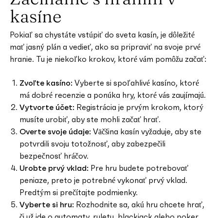
kasíne
Pokiaľ sa chystáte vstúpiť do sveta kasín, je dôležité
mať jasný plán a vedieť, ako sa pripraviť na svoje prvé
hranie. Tu je niekoľko krokov, ktoré vám pomôžu začať:
Zvoľte kasíno:
Vyberte si spoľahlivé kasíno, ktoré
má dobré recenzie a ponúka hry, ktoré vás zaujímajú.
Vytvorte účet:
Registrácia je prvým krokom, ktorý
musíte urobiť, aby ste mohli začať hrať.
Overte svoje údaje:
Väčšina kasín vyžaduje, aby ste
potvrdili svoju totožnosť, aby zabezpečili
bezpečnosť hráčov.
Urobte prvý vklad:
Pre hru budete potrebovať
peniaze, preto je potrebné vykonať prvý vklad.
Predtým si prečítajte podmienky.
Vyberte si hru:
Rozhodnite sa, akú hru chcete hrať,
či už ide o automaty, ruletu, blackjack alebo poker.