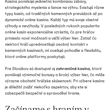
Kasína ponúkajú jedinečnú kombináciu zábavy,
strategického myslenia a šance na výhru. Existujú rôzne
typy kasín, od tradičných kamenných prevádzok až po
dynamické online kasína. Každý typ má svoje vlastné
výhody a nevýhody. V posledných rokoch popularita
online kasín exponenciálne vzrástla, čo pre hráčov
prinieslo nové možnosti a väčší výber hier. Zatiaľ čo
niektorí hráči uprednostňujú osobný kontakt v
kamenných kasínach, iní oceňujú pohodlie a flexibilitu,
ktoré online platformy poskytujú.
Pre Slovákov sú dostupné aj
zahraničné kasína
, ktoré
ponúkajú výnimočné bonusy a široký výber hier, čo môže
výrazne obohatiť hráčske skúsenosti. Pri výbere kasína
je dôležité zvážiť niekoľko aspektov, aby ste si
zabezpečili bezpečné a spravodlivé hranie.
Začíname s hraním v