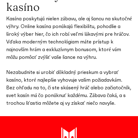
kasíno
Kasína poskytujú nielen zábavu, ale aj šancu na skutočné
výhry. Online kasína ponúkajú flexibilitu, pohodlie a
široký výber hier, čo ich robí veľmi lákavými pre hráčov.
Vďaka moderným technológiam máte prístup k
najnovším hrám a exkluzívnym bonusom, ktoré vám
môžu pomôcť zvýšiť vaše šance na výhru.
Nezabudnite si urobiť dôkladný prieskum a vybrať
kasíno, ktoré najlepšie vyhovuje vašim požiadavkám.
Bez ohľadu na to, či ste skúsený hráč alebo začiatočník,
svet kasín má čo ponúknuť každému. Zábava čaká, a s
trochou šťastia môžete aj vy získať niečo navyše.