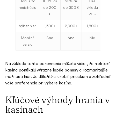
Bonus za
100% až
50% až
Bez
registráciu
do 200
do 300 €
vkladu
€
20 €
Výber hier
1,500+
2,000+
1,800+
Mobilná
Áno
Áno
Nie
verzia
Na základe tohto porovnania môžete vidieť, že niektoré
kasína ponúkajú výrazne lepšie bonusy a rozmanitejšie
možnosti hier. Je dôležité si urobiť prieskum a zohľadniť
vaše preferencie pri výbere kasína.
Kľúčové výhody hrania v
kasínach