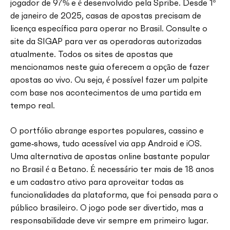
jogador de 97% e é desenvolvido pela Spribe. Desde 1º
de janeiro de 2025, casas de apostas precisam de
licença específica para operar no Brasil. Consulte o
site da SIGAP para ver as operadoras autorizadas
atualmente. Todos os sites de apostas que
mencionamos neste guia oferecem a opção de fazer
apostas ao vivo. Ou seja, é possível fazer um palpite
com base nos acontecimentos de uma partida em
tempo real.
O portfólio abrange esportes populares, cassino e
game‑shows, tudo acessível via app Android e iOS.
Uma alternativa de apostas online bastante popular
no Brasil é a Betano. É necessário ter mais de 18 anos
e um cadastro ativo para aproveitar todas as
funcionalidades da plataforma, que foi pensada para o
público brasileiro. O jogo pode ser divertido, mas a
responsabilidade deve vir sempre em primeiro lugar.