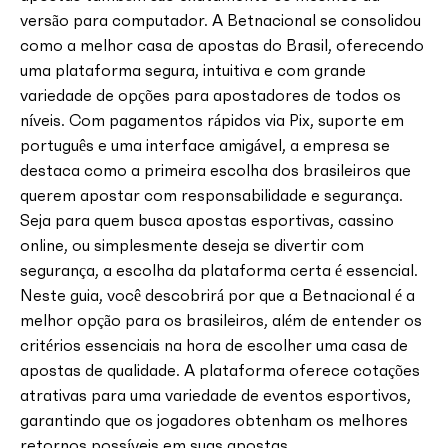
versão para computador. A Betnacional se consolidou
como a melhor casa de apostas do Brasil, oferecendo
uma plataforma segura, intuitiva e com grande
variedade de opções para apostadores de todos os
níveis. Com pagamentos rápidos via Pix, suporte em
português e uma interface amigável, a empresa se
destaca como a primeira escolha dos brasileiros que
querem apostar com responsabilidade e segurança.
Seja para quem busca apostas esportivas, cassino
online, ou simplesmente deseja se divertir com
segurança, a escolha da plataforma certa é essencial.
Neste guia, você descobrirá por que a Betnacional é a
melhor opção para os brasileiros, além de entender os
critérios essenciais na hora de escolher uma casa de
apostas de qualidade. A plataforma oferece cotações
atrativas para uma variedade de eventos esportivos,
garantindo que os jogadores obtenham os melhores
retornos possíveis em suas apostas.