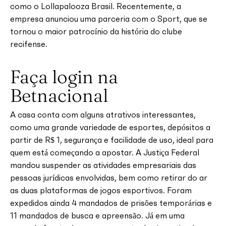
como o Lollapalooza Brasil. Recentemente, a
empresa anunciou uma parceria com o Sport, que se
tornou o maior patrocínio da história do clube
recifense.
Faça login na
Betnacional
A casa conta com alguns atrativos interessantes,
como uma grande variedade de esportes, depósitos a
partir de R$ 1, segurança e facilidade de uso, ideal para
quem está começando a apostar. A Justiça Federal
mandou suspender as atividades empresariais das
pessoas jurídicas envolvidas, bem como retirar do ar
as duas plataformas de jogos esportivos. Foram
expedidos ainda 4 mandados de prisões temporárias e
11 mandados de busca e apreensão. Já em uma