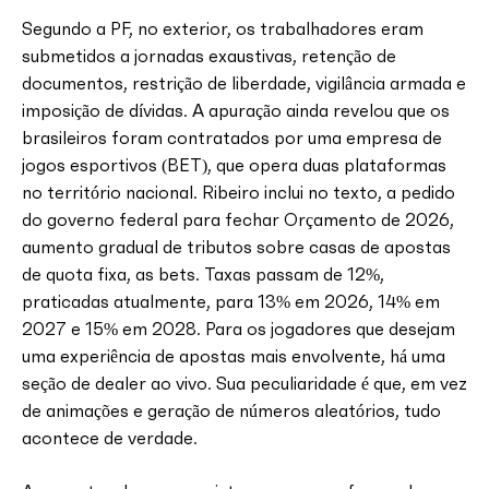
Segundo a PF, no exterior, os trabalhadores eram
submetidos a jornadas exaustivas, retenção de
documentos, restrição de liberdade, vigilância armada e
imposição de dívidas. A apuração ainda revelou que os
brasileiros foram contratados por uma empresa de
jogos esportivos (BET), que opera duas plataformas
no território nacional. Ribeiro inclui no texto, a pedido
do governo federal para fechar Orçamento de 2026,
aumento gradual de tributos sobre casas de apostas
de quota fixa, as bets. Taxas passam de 12%,
praticadas atualmente, para 13% em 2026, 14% em
2027 e 15% em 2028. Para os jogadores que desejam
uma experiência de apostas mais envolvente, há uma
seção de dealer ao vivo. Sua peculiaridade é que, em vez
de animações e geração de números aleatórios, tudo
acontece de verdade.