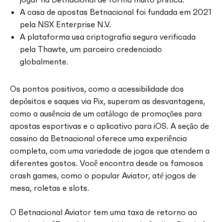
A casa de apostas Betnacional foi fundada em 2021
pela NSX Enterprise N.V.
A plataforma usa criptografia segura verificada
pela Thawte, um parceiro credenciado
globalmente.
Os pontos positivos, como a acessibilidade dos
depósitos e saques via Pix, superam as desvantagens,
como a ausência de um catálogo de promoções para
apostas esportivas e o aplicativo para iOS. A seção de
cassino da Betnacional oferece uma experiência
completa, com uma variedade de jogos que atendem a
diferentes gostos. Você encontra desde os famosos
crash games, como o popular Aviator, até jogos de
mesa, roletas e slots.
O Betnacional Aviator tem uma taxa de retorno ao