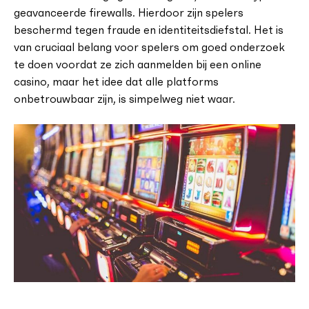
geavanceerde firewalls. Hierdoor zijn spelers
beschermd tegen fraude en identiteitsdiefstal. Het is
van cruciaal belang voor spelers om goed onderzoek
te doen voordat ze zich aanmelden bij een online
casino, maar het idee dat alle platforms
onbetrouwbaar zijn, is simpelweg niet waar.