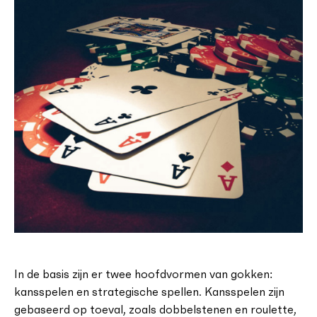
In de basis zijn er twee hoofdvormen van gokken:
kansspelen en strategische spellen. Kansspelen zijn
gebaseerd op toeval, zoals dobbelstenen en roulette,