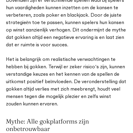
Bovendien zijn er verschillende spellen waarbij spelers
hun vaardigheden kunnen inzetten om de kansen te
verbeteren, zoals poker en blackjack. Door de juiste
strategieën toe te passen, kunnen spelers hun kansen
op winst aanzienlijk verhogen. Dit ondermijnt de mythe
dat gokken altijd een negatieve ervaring is en laat zien
dat er ruimte is voor succes.
Het is belangrijk om realistische verwachtingen te
hebben bij gokken. Terwijl er zeker risico’s zijn, kunnen
verstandige keuzes en het kennen van de spellen de
uitkomst positief beïnvloeden. De veronderstelling dat
gokken altijd verlies met zich meebrengt, houdt veel
mensen tegen die mogelijk plezier en zelfs winst
zouden kunnen ervaren.
Mythe: Alle gokplatforms zijn
onbetrouwbaar