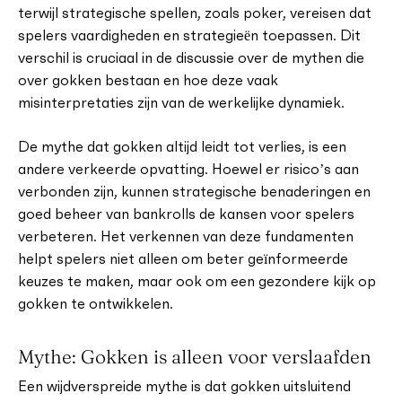
terwijl strategische spellen, zoals poker, vereisen dat
spelers vaardigheden en strategieën toepassen. Dit
verschil is cruciaal in de discussie over de mythen die
over gokken bestaan en hoe deze vaak
misinterpretaties zijn van de werkelijke dynamiek.
De mythe dat gokken altijd leidt tot verlies, is een
andere verkeerde opvatting. Hoewel er risico’s aan
verbonden zijn, kunnen strategische benaderingen en
goed beheer van bankrolls de kansen voor spelers
verbeteren. Het verkennen van deze fundamenten
helpt spelers niet alleen om beter geïnformeerde
keuzes te maken, maar ook om een gezondere kijk op
gokken te ontwikkelen.
Mythe: Gokken is alleen voor verslaafden
Een wijdverspreide mythe is dat gokken uitsluitend