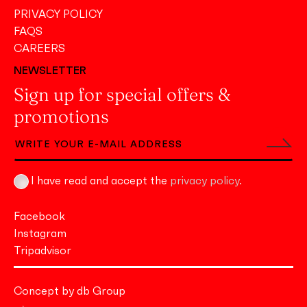
PRIVACY POLICY
FAQS
CAREERS
NEWSLETTER
Sign up for special offers &
promotions
I have read and accept the
privacy policy
.
Facebook
Instagram
Tripadvisor
Concept by db Group