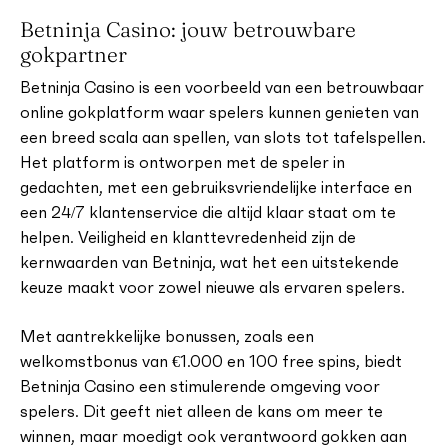
Betninja Casino: jouw betrouwbare
gokpartner
Betninja Casino is een voorbeeld van een betrouwbaar
online gokplatform waar spelers kunnen genieten van
een breed scala aan spellen, van slots tot tafelspellen.
Het platform is ontworpen met de speler in
gedachten, met een gebruiksvriendelijke interface en
een 24/7 klantenservice die altijd klaar staat om te
helpen. Veiligheid en klanttevredenheid zijn de
kernwaarden van Betninja, wat het een uitstekende
keuze maakt voor zowel nieuwe als ervaren spelers.
Met aantrekkelijke bonussen, zoals een
welkomstbonus van €1.000 en 100 free spins, biedt
Betninja Casino een stimulerende omgeving voor
spelers. Dit geeft niet alleen de kans om meer te
winnen, maar moedigt ook verantwoord gokken aan