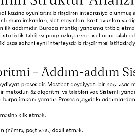
 kazino oyunlarını birləşdirən inteqrasiya olunmuş sist
nlı mərc imkanları, slot maşınları, kart oyunları və di
n ilk addımıdır. Burada məntiqi yanaşma tətbiq etmək 
i statistik təhlil və proqnozlaşdırma üsullarını tələb e
i əsas sahəni eyni interfeysdə birləşdirməsi istifadəçiy
oritmi – Addım-addım S
iyyat prosesidir. Mostbet qeydiyyatı bir neçə əsas me
ər bir metodun öz alqoritmi və tələbləri var. Sistemli
 və bərpa imkanı yaradır. Proses aşağıdakı addımlardan 
məsinə klik etmək.
.
(nömrə, poçt və s.) daxil etmək.