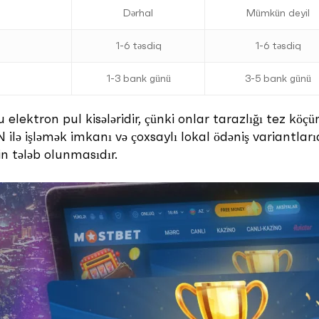
Dərhal
Mümkün deyil
1-6 təsdiq
1-6 təsdiq
1-3 bank günü
3-5 bank günü
ektron pul kisələridir, çünki onlar tarazlığı tez köçür
lə işləmək imkanı və çoxsaylı lokal ödəniş variantlarıdı
n tələb olunmasıdır.