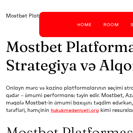
Skip
to
Mostbet Platformunun Sistemli Baxışı və Strategiy
main
HOME
ROOM
content
Mostbet Platformas
Strategiya və Alqo
Hit enter to search or ESC to close
Onlayn mərc və kazino platformalarının seçimi stra
qədər – ümumi performansı təyin edir. Mostbet, Az
məqalə Mostbet-in ümumi baxışını təqdim edərkən, on
tərəfləri, həmçinin
kimi resursla
hukukmedeniyeti.org
Mostbet Platforması