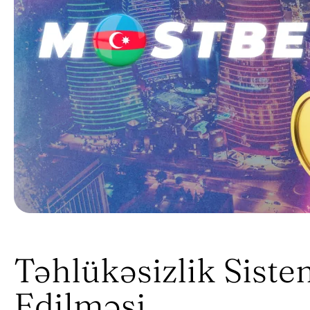
Təhlükəsizlik Siste
Edilməsi