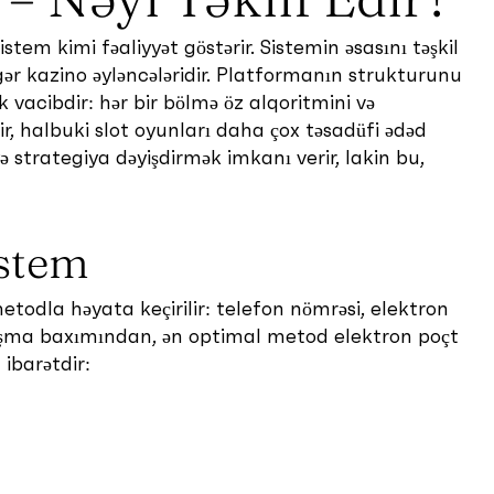
em kimi fəaliyyət göstərir. Sistemin əsasını təşkil
gər kazino əyləncələridir. Platformanın strukturunu
vacibdir: hər bir bölmə öz alqoritmini və
dir, halbuki slot oyunları daha çox təsadüfi ədəd
ə strategiya dəyişdirmək imkanı verir, lakin bu,
istem
todla həyata keçirilir: telefon nömrəsi, elektron
 yanaşma baxımından, ən optimal metod elektron poçt
ibarətdir: