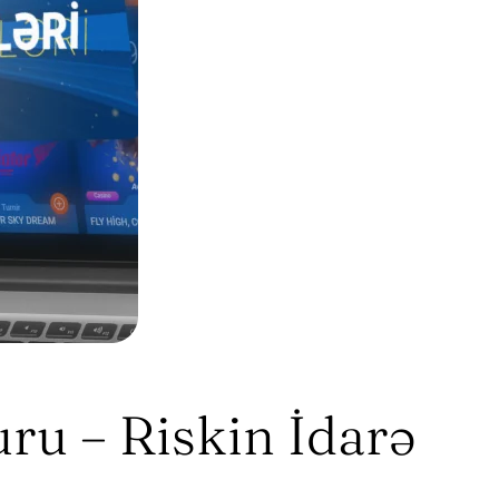
ru – Riskin İdarə