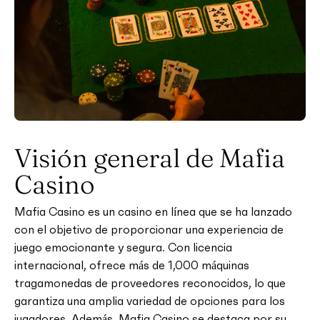
Visión general de Mafia
Casino
Mafia Casino es un casino en línea que se ha lanzado
con el objetivo de proporcionar una experiencia de
juego emocionante y segura. Con licencia
internacional, ofrece más de 1,000 máquinas
tragamonedas de proveedores reconocidos, lo que
garantiza una amplia variedad de opciones para los
jugadores. Además, Mafia Casino se destaca por su