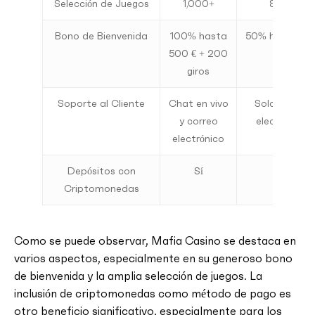
Selección de Juegos
1,000+
800+
Bono de Bienvenida
100% hasta
50% hasta 25
500 € + 200
€
giros
Soporte al Cliente
Chat en vivo
Solo correo
y correo
electrónico
electrónico
Depósitos con
Sí
No
Criptomonedas
Como se puede observar, Mafia Casino se destaca en
varios aspectos, especialmente en su generoso bono
de bienvenida y la amplia selección de juegos. La
inclusión de criptomonedas como método de pago es
otro beneficio significativo, especialmente para los