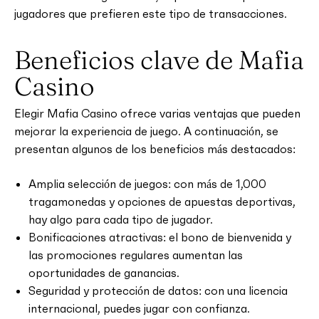
jugadores que prefieren este tipo de transacciones.
Beneficios clave de Mafia
Casino
Elegir Mafia Casino ofrece varias ventajas que pueden
mejorar la experiencia de juego. A continuación, se
presentan algunos de los beneficios más destacados:
Amplia selección de juegos: con más de 1,000
tragamonedas y opciones de apuestas deportivas,
hay algo para cada tipo de jugador.
Bonificaciones atractivas: el bono de bienvenida y
las promociones regulares aumentan las
oportunidades de ganancias.
Seguridad y protección de datos: con una licencia
internacional, puedes jugar con confianza.