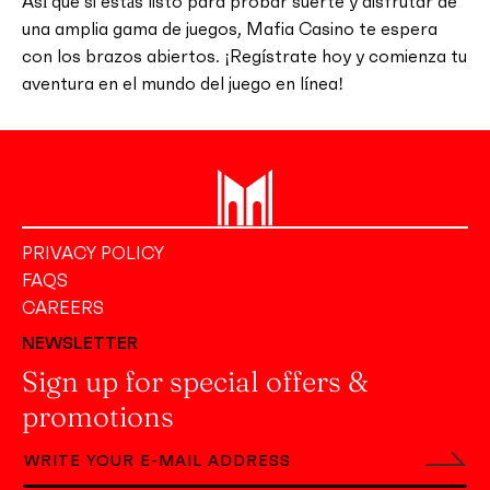
Así que si estás listo para probar suerte y disfrutar de
una amplia gama de juegos, Mafia Casino te espera
con los brazos abiertos. ¡Regístrate hoy y comienza tu
aventura en el mundo del juego en línea!
PRIVACY POLICY
FAQS
CAREERS
NEWSLETTER
Sign up for special offers &
promotions