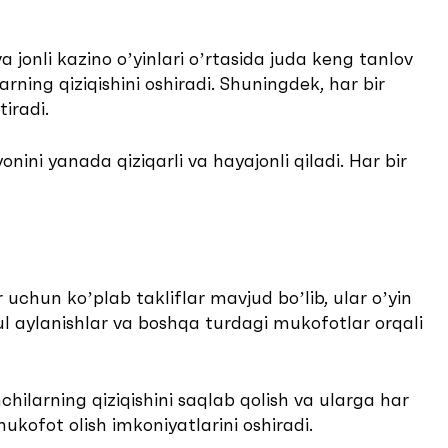
 va jonli kazino o’yinlari o’rtasida juda keng tanlov
larning qiziqishini oshiradi. Shuningdek, har bir
iradi.
yonini yanada qiziqarli va hayajonli qiladi. Har bir
uchun ko’plab takliflar mavjud bo’lib, ular o’yin
ul aylanishlar va boshqa turdagi mukofotlar orqali
ilarning qiziqishini saqlab qolish va ularga har
ukofot olish imkoniyatlarini oshiradi.