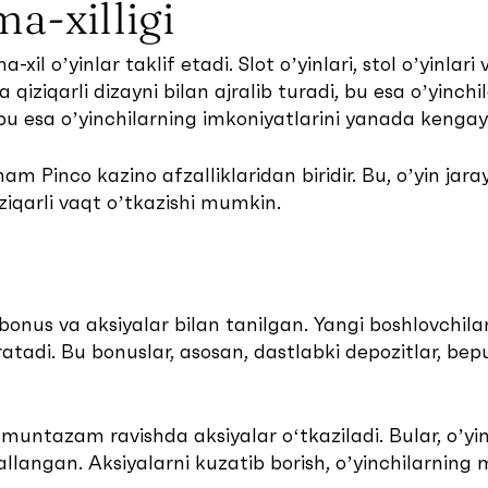
ma-xilligi
il o’yinlar taklif etadi. Slot o’yinlari, stol o’yinlari
 qiziqarli dizayni bilan ajralib turadi, bu esa o’yinchi
 bu esa o’yinchilarning imkoniyatlarini yanada kengayt
ham Pinco kazino afzalliklaridan biridir. Bu, o’yin jara
iziqarli vaqt o’tkazishi mumkin.
onus va aksiyalar bilan tanilgan. Yangi boshlovchilar 
atadi. Bu bonuslar, asosan, dastlabki depozitlar, bep
tazam ravishda aksiyalar o‘tkaziladi. Bular, o’yinch
langan. Aksiyalarni kuzatib borish, o’yinchilarning m