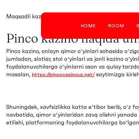
Skip
to
Maqsadli kazino sharhlari Pinco casinodan qanchal
main
HOME
ROOM
content
Pinco kazino haqida u
Pinco kazino, onlayn qimor o’yinlari sohasida o’zig
jumladan, slotlar, stol o’yinlari va jonli kazino o’y
foydalanuvchilarga o’yinlarni oson va qulay tarzda
Hit enter to search or ESC to close
masalan,
saytimizga kiris
https://pincocasinouz.net/
Shuningdek, xavfsizlikka katta e’tibor berib, o’z f
navbatida, qimor o’yinlaridan zavq olishni yanada 
etilishi, platformaning foydalanuvchilarga bo’lga