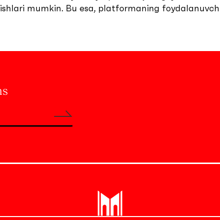
ishlari mumkin. Bu esa, platformaning foydalanuvchi
ns