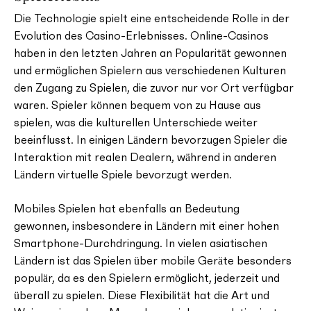
Die Technologie spielt eine entscheidende Rolle in der
Evolution des Casino-Erlebnisses. Online-Casinos
haben in den letzten Jahren an Popularität gewonnen
und ermöglichen Spielern aus verschiedenen Kulturen
den Zugang zu Spielen, die zuvor nur vor Ort verfügbar
waren. Spieler können bequem von zu Hause aus
spielen, was die kulturellen Unterschiede weiter
beeinflusst. In einigen Ländern bevorzugen Spieler die
Interaktion mit realen Dealern, während in anderen
Ländern virtuelle Spiele bevorzugt werden.
Mobiles Spielen hat ebenfalls an Bedeutung
gewonnen, insbesondere in Ländern mit einer hohen
Smartphone-Durchdringung. In vielen asiatischen
Ländern ist das Spielen über mobile Geräte besonders
populär, da es den Spielern ermöglicht, jederzeit und
überall zu spielen. Diese Flexibilität hat die Art und