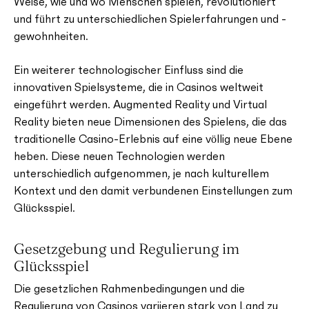
Weise, wie und wo Menschen spielen, revolutioniert
und führt zu unterschiedlichen Spielerfahrungen und -
gewohnheiten.
Ein weiterer technologischer Einfluss sind die
innovativen Spielsysteme, die in Casinos weltweit
eingeführt werden. Augmented Reality und Virtual
Reality bieten neue Dimensionen des Spielens, die das
traditionelle Casino-Erlebnis auf eine völlig neue Ebene
heben. Diese neuen Technologien werden
unterschiedlich aufgenommen, je nach kulturellem
Kontext und den damit verbundenen Einstellungen zum
Glücksspiel.
Gesetzgebung und Regulierung im
Glücksspiel
Die gesetzlichen Rahmenbedingungen und die
Regulierung von Casinos variieren stark von Land zu