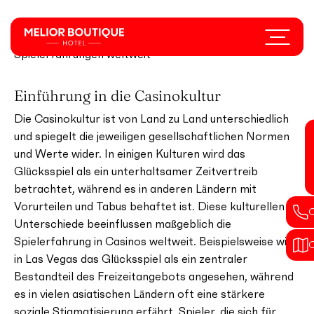
Skip
to
Menu
Kulturelle Unterschiede im Casino So variieren
main
Spielerfahrungen weltweit
content
Einführung in die Casinokultur
Die Casinokultur ist von Land zu Land unterschiedlich
und spiegelt die jeweiligen gesellschaftlichen Normen
und Werte wider. In einigen Kulturen wird das
Glücksspiel als ein unterhaltsamer Zeitvertreib
betrachtet, während es in anderen Ländern mit
Vorurteilen und Tabus behaftet ist. Diese kulturellen
Unterschiede beeinflussen maßgeblich die
Spielerfahrung in Casinos weltweit. Beispielsweise wird
in Las Vegas das Glücksspiel als ein zentraler
Bestandteil des Freizeitangebots angesehen, während
es in vielen asiatischen Ländern oft eine stärkere
soziale Stigmatisierung erfährt. Spieler, die sich für