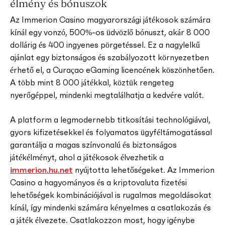
élmény és bónuszok
Az Immerion Casino magyarországi játékosok számára
kínál egy vonzó, 500%-os üdvözlő bónuszt, akár 8 000
dollárig és 400 ingyenes pörgetéssel. Ez a nagylelkű
ajánlat egy biztonságos és szabályozott környezetben
érhető el, a Curaçao eGaming licencének köszönhetően.
A több mint 8 000 játékkal, köztük rengeteg
nyerőgéppel, mindenki megtalálhatja a kedvére valót.
A platform a legmodernebb titkosítási technológiával,
gyors kifizetésekkel és folyamatos ügyféltámogatással
garantálja a magas színvonalú és biztonságos
játékélményt, ahol a játékosok élvezhetik a
immerion.hu.net
nyújtotta lehetőségeket. Az Immerion
Casino a hagyományos és a kriptovaluta fizetési
lehetőségek kombinációjával is rugalmas megoldásokat
kínál, így mindenki számára kényelmes a csatlakozás és
a játék élvezete. Csatlakozzon most, hogy igénybe