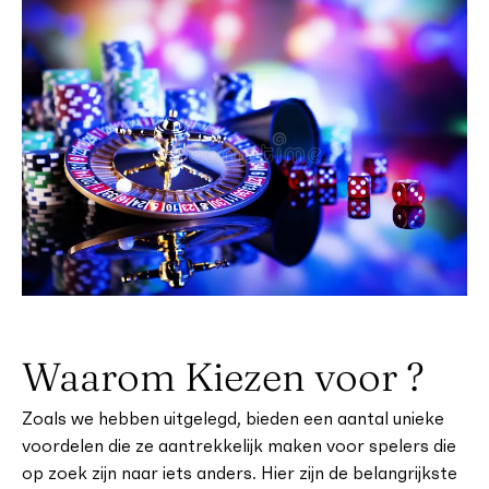
Waarom Kiezen voor ?
Zoals we hebben uitgelegd, bieden een aantal unieke
voordelen die ze aantrekkelijk maken voor spelers die
op zoek zijn naar iets anders. Hier zijn de belangrijkste