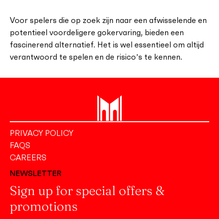
Voor spelers die op zoek zijn naar een afwisselende en
potentieel voordeligere gokervaring, bieden een
fascinerend alternatief. Het is wel essentieel om altijd
verantwoord te spelen en de risico’s te kennen.
PRIVACY POLICY
FAQS
CAREERS
NEWSLETTER
Sign up for special offers &
promotions