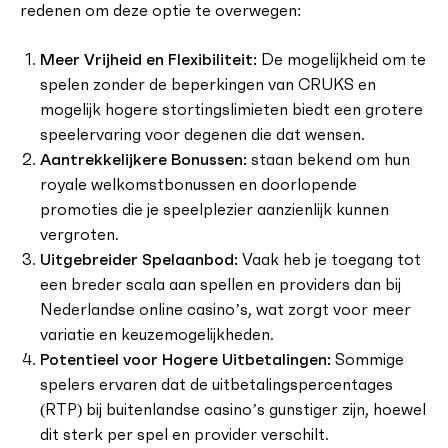
redenen om deze optie te overwegen:
Meer Vrijheid en Flexibiliteit:
De mogelijkheid om te
spelen zonder de beperkingen van CRUKS en
mogelijk hogere stortingslimieten biedt een grotere
speelervaring voor degenen die dat wensen.
Aantrekkelijkere Bonussen:
staan bekend om hun
royale welkomstbonussen en doorlopende
promoties die je speelplezier aanzienlijk kunnen
vergroten.
Uitgebreider Spelaanbod:
Vaak heb je toegang tot
een breder scala aan spellen en providers dan bij
Nederlandse online casino’s, wat zorgt voor meer
variatie en keuzemogelijkheden.
Potentieel voor Hogere Uitbetalingen:
Sommige
spelers ervaren dat de uitbetalingspercentages
(RTP) bij buitenlandse casino’s gunstiger zijn, hoewel
dit sterk per spel en provider verschilt.