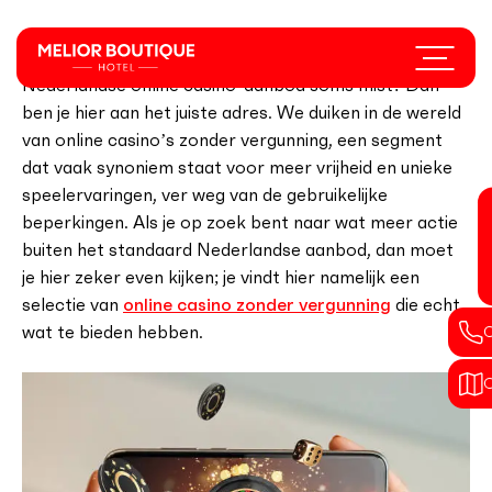
Skip
to
Menu
Ben je op zoek naar dat beetje extra spanning dat het
main
Nederlandse online casino-aanbod soms mist? Dan
content
ben je hier aan het juiste adres. We duiken in de wereld
van online casino’s zonder vergunning, een segment
dat vaak synoniem staat voor meer vrijheid en unieke
speelervaringen, ver weg van de gebruikelijke
beperkingen. Als je op zoek bent naar wat meer actie
buiten het standaard Nederlandse aanbod, dan moet
je hier zeker even kijken; je vindt hier namelijk een
selectie van
online casino zonder vergunning
die echt
wat te bieden hebben.