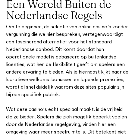
Een Wereld Buiten de
Nederlandse Regels
Om te beginnen, de selectie van online casino’s zonder
vergunning die we hier bespreken, vertegenwoordigt
een fascinerend alternatief voor het standaard
Nederlandse aanbod. Dit komt doordat hun
operationele model is gebaseerd op buitenlandse
licenties, wat hen de flexibiliteit geeft om spelers een
andere ervaring te bieden. Als je hiernaast kijkt naar de
lucratieve welkomstbonussen en lopende promoties,
wordt al snel duidelijk waarom deze sites populair zijn
bij een specifiek publiek.
Wat deze casino’s echt speciaal maakt, is de vrijheid
die ze bieden. Spelers die zich mogelijk beperkt voelen
door de Nederlandse regelgeving, vinden hier een
omgeving waar meer speelruimte is. Dit betekent niet