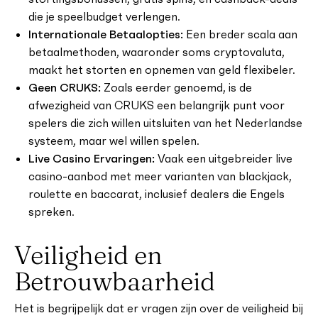
die je speelbudget verlengen.
Internationale Betaalopties:
Een breder scala aan
betaalmethoden, waaronder soms cryptovaluta,
maakt het storten en opnemen van geld flexibeler.
Geen CRUKS:
Zoals eerder genoemd, is de
afwezigheid van CRUKS een belangrijk punt voor
spelers die zich willen uitsluiten van het Nederlandse
systeem, maar wel willen spelen.
Live Casino Ervaringen:
Vaak een uitgebreider live
casino-aanbod met meer varianten van blackjack,
roulette en baccarat, inclusief dealers die Engels
spreken.
Veiligheid en
Betrouwbaarheid
Het is begrijpelijk dat er vragen zijn over de veiligheid bij