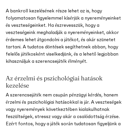
A bankroll kezelésének része lehet az is, hogy
folyamatosan figyelemmel kísérjük a nyereményeinket
és veszteségeinket. Ha észrevesszük, hogy a
veszteségeink meghaladják a nyereményeinket, akkor
érdemes lehet átgondolni a játékot, és akár szünetet
tartani. A tudatos döntések segíthetnek abban, hogy
felelős játékosként viselkedjünk, és a lehető legjobban
kihasználjuk a szerencsejáték élményét.
Az érzelmi és pszichológiai hatások
kezelése
A szerencsejáték nem csupán pénzügyi kérdés, hanem
érzelmi és pszichológiai hatásokkal is jár. A veszteségek
vagy nyeremények következtében kialakulhatnak
feszültségek, stressz vagy akár a csalódottság érzése.
Ezért fontos, hogy a játék során tudatosan figyeljünk a