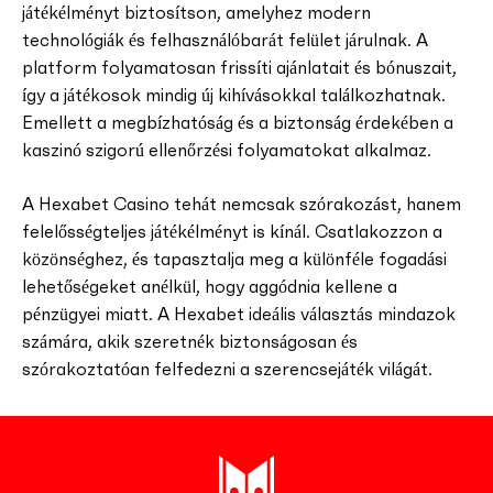
játékélményt biztosítson, amelyhez modern
technológiák és felhasználóbarát felület járulnak. A
platform folyamatosan frissíti ajánlatait és bónuszait,
így a játékosok mindig új kihívásokkal találkozhatnak.
Emellett a megbízhatóság és a biztonság érdekében a
kaszinó szigorú ellenőrzési folyamatokat alkalmaz.
A Hexabet Casino tehát nemcsak szórakozást, hanem
felelősségteljes játékélményt is kínál. Csatlakozzon a
közönséghez, és tapasztalja meg a különféle fogadási
lehetőségeket anélkül, hogy aggódnia kellene a
pénzügyei miatt. A Hexabet ideális választás mindazok
számára, akik szeretnék biztonságosan és
szórakoztatóan felfedezni a szerencsejáték világát.