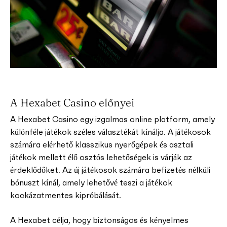
A Hexabet Casino előnyei
A Hexabet Casino egy izgalmas online platform, amely
különféle játékok széles választékát kínálja. A játékosok
számára elérhető klasszikus nyerőgépek és asztali
játékok mellett élő osztós lehetőségek is várják az
érdeklődőket. Az új játékosok számára befizetés nélküli
bónuszt kínál, amely lehetővé teszi a játékok
kockázatmentes kipróbálását.
A Hexabet célja, hogy biztonságos és kényelmes