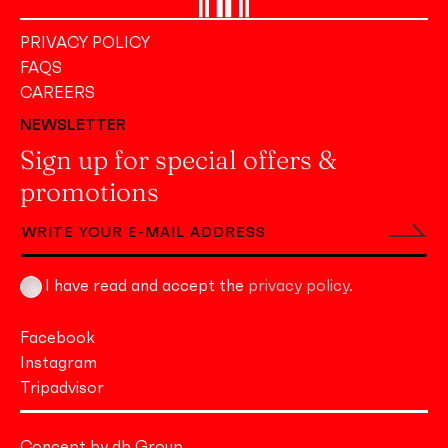
PRIVACY POLICY
FAQS
CAREERS
NEWSLETTER
Sign up for special offers &
promotions
I have read and accept the
privacy policy
.
Facebook
Instagram
Tripadvisor
Concept by db Group