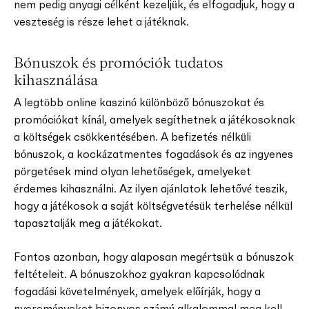
nem pedig anyagi célként kezeljük, és elfogadjuk, hogy a
veszteség is része lehet a játéknak.
Bónuszok és promóciók tudatos
kihasználása
A legtöbb online kaszinó különböző bónuszokat és
promóciókat kínál, amelyek segíthetnek a játékosoknak
a költségek csökkentésében. A befizetés nélküli
bónuszok, a kockázatmentes fogadások és az ingyenes
pörgetések mind olyan lehetőségek, amelyeket
érdemes kihasználni. Az ilyen ajánlatok lehetővé teszik,
hogy a játékosok a saját költségvetésük terhelése nélkül
tapasztalják meg a játékokat.
Fontos azonban, hogy alaposan megértsük a bónuszok
feltételeit. A bónuszokhoz gyakran kapcsolódnak
fogadási követelmények, amelyek előírják, hogy a
nyereményeket bizonyos számú alkalommal meg kell