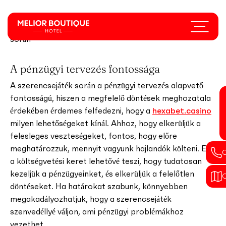
Skip
to
Menu
Hogyan kezeljük a pénzügyeinket a szerencsejáték
main
során
content
A pénzügyi tervezés fontossága
A szerencsejáték során a pénzügyi tervezés alapvető
fontosságú, hiszen a megfelelő döntések meghozatala
érdekében érdemes felfedezni, hogy a
hexabet.casino
milyen lehetőségeket kínál. Ahhoz, hogy elkerüljük a
felesleges veszteségeket, fontos, hogy előre
meghatározzuk, mennyit vagyunk hajlandók költeni. Ez
a költségvetési keret lehetővé teszi, hogy tudatosan
kezeljük a pénzügyeinket, és elkerüljük a felelőtlen
döntéseket. Ha határokat szabunk, könnyebben
megakadályozhatjuk, hogy a szerencsejáték
szenvedéllyé váljon, ami pénzügyi problémákhoz
vezethet.