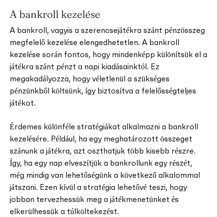
A bankroll kezelése
A bankroll, vagyis a szerencsejátékra szánt pénzösszeg
megfelelő kezelése elengedhetetlen. A bankroll
kezelése során fontos, hogy mindenképp különítsük el a
játékra szánt pénzt a napi kiadásainktól. Ez
megakadályozza, hogy véletlenül a szükséges
pénzünkből költsünk, így biztosítva a felelősségteljes
játékot.
Érdemes különféle stratégiákat alkalmazni a bankroll
kezelésére. Például, ha egy meghatározott összeget
szánunk a játékra, azt oszthatjuk több kisebb részre.
Így, ha egy nap elveszítjük a bankrollunk egy részét,
még mindig van lehetőségünk a következő alkalommal
játszani. Ezen kívül a stratégia lehetővé teszi, hogy
jobban tervezhessük meg a játékmenetünket és
elkerülhessük a túlköltekezést.