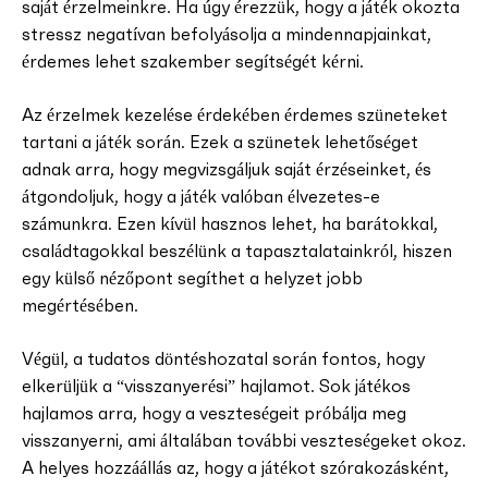
saját érzelmeinkre. Ha úgy érezzük, hogy a játék okozta
stressz negatívan befolyásolja a mindennapjainkat,
érdemes lehet szakember segítségét kérni.
Az érzelmek kezelése érdekében érdemes szüneteket
tartani a játék során. Ezek a szünetek lehetőséget
adnak arra, hogy megvizsgáljuk saját érzéseinket, és
átgondoljuk, hogy a játék valóban élvezetes-e
számunkra. Ezen kívül hasznos lehet, ha barátokkal,
családtagokkal beszélünk a tapasztalatainkról, hiszen
egy külső nézőpont segíthet a helyzet jobb
megértésében.
Végül, a tudatos döntéshozatal során fontos, hogy
elkerüljük a “visszanyerési” hajlamot. Sok játékos
hajlamos arra, hogy a veszteségeit próbálja meg
visszanyerni, ami általában további veszteségeket okoz.
A helyes hozzáállás az, hogy a játékot szórakozásként,