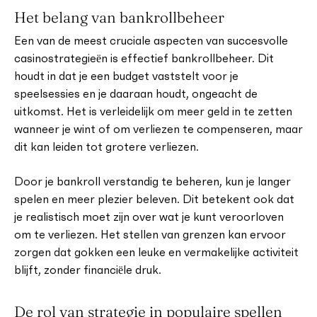
Het belang van bankrollbeheer
Een van de meest cruciale aspecten van succesvolle
casinostrategieën is effectief bankrollbeheer. Dit
houdt in dat je een budget vaststelt voor je
speelsessies en je daaraan houdt, ongeacht de
uitkomst. Het is verleidelijk om meer geld in te zetten
wanneer je wint of om verliezen te compenseren, maar
dit kan leiden tot grotere verliezen.
Door je bankroll verstandig te beheren, kun je langer
spelen en meer plezier beleven. Dit betekent ook dat
je realistisch moet zijn over wat je kunt veroorloven
om te verliezen. Het stellen van grenzen kan ervoor
zorgen dat gokken een leuke en vermakelijke activiteit
blijft, zonder financiële druk.
De rol van strategie in populaire spellen