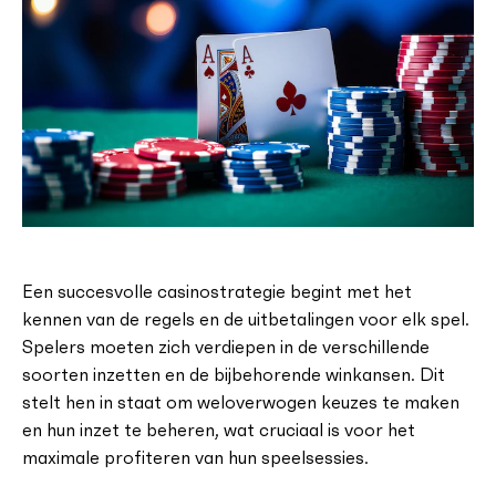
Een succesvolle casinostrategie begint met het
kennen van de regels en de uitbetalingen voor elk spel.
Spelers moeten zich verdiepen in de verschillende
soorten inzetten en de bijbehorende winkansen. Dit
stelt hen in staat om weloverwogen keuzes te maken
en hun inzet te beheren, wat cruciaal is voor het
maximale profiteren van hun speelsessies.