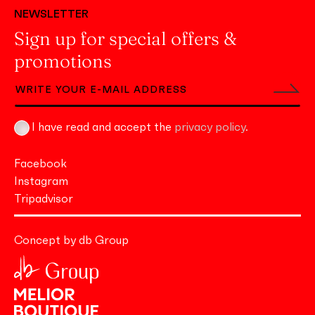
NEWSLETTER
Sign up for special offers &
promotions
I have read and accept the
privacy policy
.
Facebook
Instagram
Tripadvisor
Concept by db Group