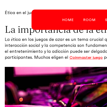
Skip
to
Ética en el juego Reflexiones sobre las apuestas 
main
HOME
ROOM
content
La importancia de la éti
La ética en los juegos de azar es un tema crucial
interacción social y la competencia son fundamenta
el entretenimiento y la adicción puede ser delgada
Hit enter to search or ESC to close
participantes. Muchos eligen el
po
Coinmaster juego