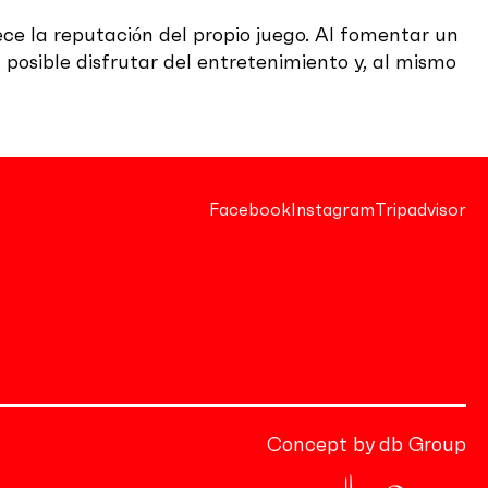
lece la reputación del propio juego. Al fomentar un
posible disfrutar del entretenimiento y, al mismo
Facebook
Instagram
Tripadvisor
Concept by db Group