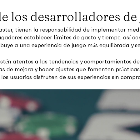
e los desarrolladores de
Master, tienen la responsabilidad de implementar med
ugadores establecer límites de gasto y tiempo, así c
ribuye a una experiencia de juego más equilibrada y s
tén atentos a las tendencias y comportamientos de lo
s de mejora y hacer ajustes que fomenten prácticas m
los usuarios disfruten de sus experiencias sin compr