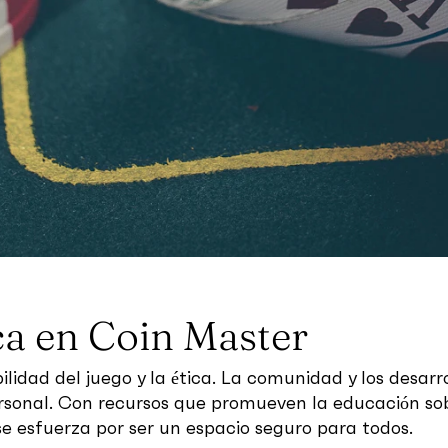
a en Coin Master
lidad del juego y la ética. La comunidad y los desar
rsonal. Con recursos que promueven la educación sob
se esfuerza por ser un espacio seguro para todos.