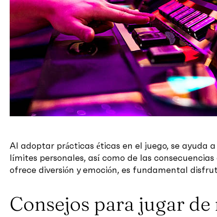
Al adoptar prácticas éticas en el juego, se ayuda 
límites personales, así como de las consecuencia
ofrece diversión y emoción, es fundamental disfru
Consejos para jugar de