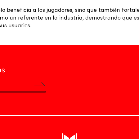
olo beneficia a los jugadores, sino que también forta
o un referente en la industria, demostrando que es 
sus usuarios.
ns