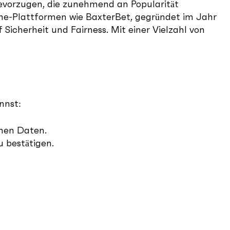
 bevorzugen, die zunehmend an Popularität
line-Plattformen wie BaxterBet, gegründet im Jahr
 Sicherheit und Fairness. Mit einer Vielzahl von
nnst:
chen Daten.
u bestätigen.