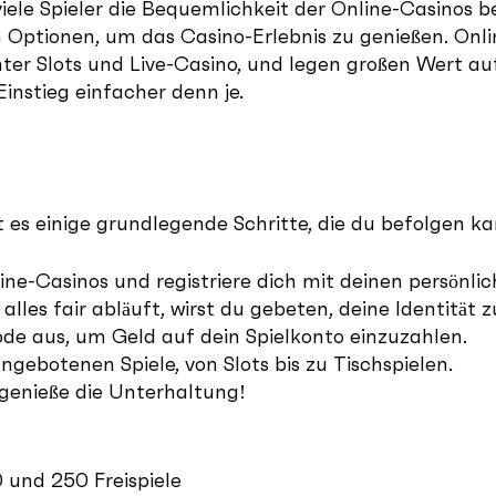
viele Spieler die Bequemlichkeit der Online-Casinos
on Optionen, um das Casino-Erlebnis zu genießen. On
nter Slots und Live-Casino, und legen großen Wert auf
nstieg einfacher denn je.
t es einige grundlegende Schritte, die du befolgen ka
ne-Casinos und registriere dich mit deinen persönli
lles fair abläuft, wirst du gebeten, deine Identität z
e aus, um Geld auf dein Spielkonto einzuzahlen.
gebotenen Spiele, von Slots bis zu Tischspielen.
 genieße die Unterhaltung!
n
 und 250 Freispiele