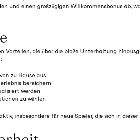
len und einen großzügigen Willkommensbonus ab, wa
le
on Vorteilen, die über die bloße Unterhaltung hinausg
:
 von zu Hause aus
erlebnis bereichern
ualisiert werden
ptionen zu wählen
ktiv, insbesondere für neue Spieler, die sich in die
erheit