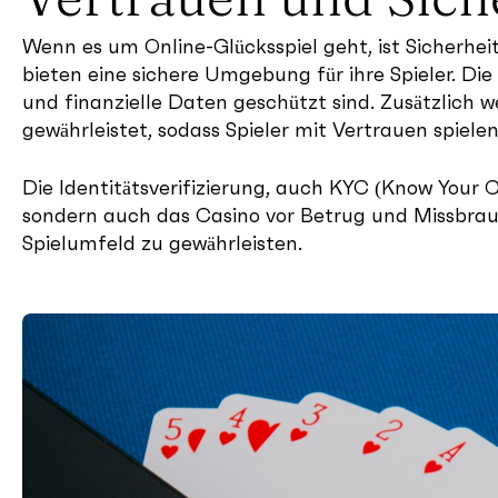
Wenn es um Online-Glücksspiel geht, ist Sicherhei
bieten eine sichere Umgebung für ihre Spieler. Di
und finanzielle Daten geschützt sind. Zusätzlich 
gewährleistet, sodass Spieler mit Vertrauen spiele
Die Identitätsverifizierung, auch KYC (Know Your Cu
sondern auch das Casino vor Betrug und Missbrauch
Spielumfeld zu gewährleisten.