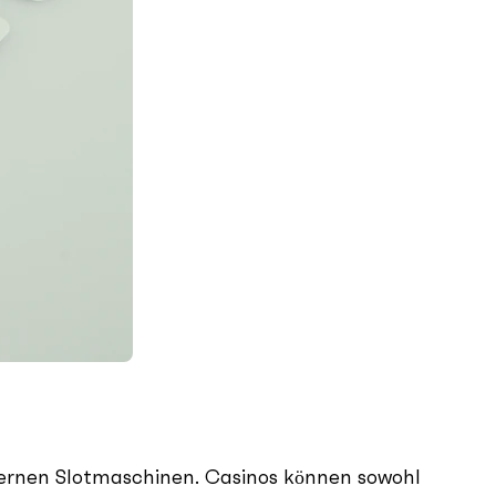
modernen Slotmaschinen. Casinos können sowohl