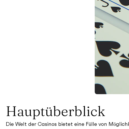
Hauptüberblick
Die Welt der Casinos bietet eine Fülle von Möglic