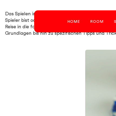
Skip
to
Das Spielen in einem Casino ist für viele Mensch
main
Spieler bist oder gerade erst anfängst, die Welt de
HOME
ROOM
content
Reise in die faszinierende Welt des Glücksspiels
Grundlagen bis hin zu spezifischen Tipps und Tric
Hit enter to search or ESC to close