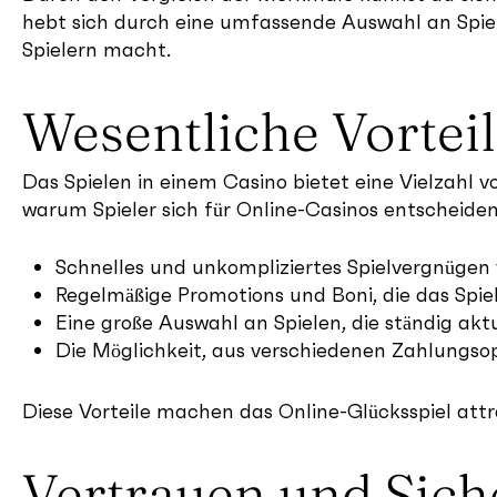
hebt sich durch eine umfassende Auswahl an Spie
Spielern macht.
Wesentliche Vortei
Das Spielen in einem Casino bietet eine Vielzahl v
warum Spieler sich für Online-Casinos entscheiden
Schnelles und unkompliziertes Spielvergnügen
Regelmäßige Promotions und Boni, die das Spiel
Eine große Auswahl an Spielen, die ständig akt
Die Möglichkeit, aus verschiedenen Zahlungso
Diese Vorteile machen das Online-Glücksspiel attra
Vertrauen und Sich