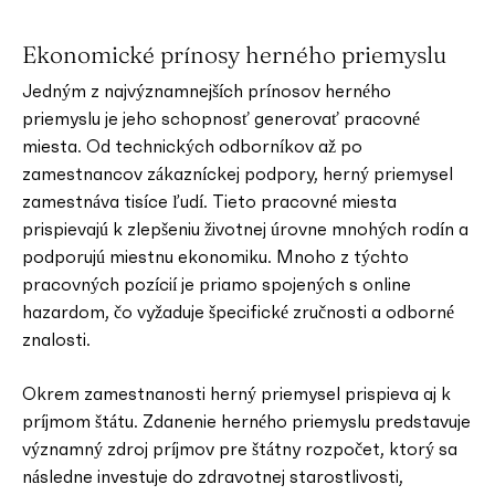
Ekonomické prínosy herného priemyslu
Jedným z najvýznamnejších prínosov herného
priemyslu je jeho schopnosť generovať pracovné
miesta. Od technických odborníkov až po
zamestnancov zákazníckej podpory, herný priemysel
zamestnáva tisíce ľudí. Tieto pracovné miesta
prispievajú k zlepšeniu životnej úrovne mnohých rodín a
podporujú miestnu ekonomiku. Mnoho z týchto
pracovných pozícií je priamo spojených s online
hazardom, čo vyžaduje špecifické zručnosti a odborné
znalosti.
Okrem zamestnanosti herný priemysel prispieva aj k
príjmom štátu. Zdanenie herného priemyslu predstavuje
významný zdroj príjmov pre štátny rozpočet, ktorý sa
následne investuje do zdravotnej starostlivosti,