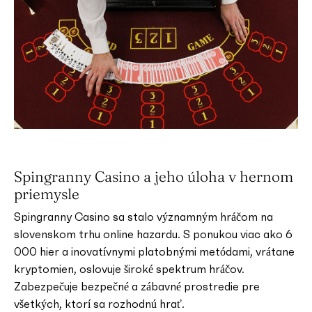
Spingranny Casino a jeho úloha v hernom
priemysle
Spingranny Casino sa stalo významným hráčom na
slovenskom trhu online hazardu. S ponukou viac ako 6
000 hier a inovatívnymi platobnými metódami, vrátane
kryptomien, oslovuje široké spektrum hráčov.
Zabezpečuje bezpečné a zábavné prostredie pre
všetkých, ktorí sa rozhodnú hrať.