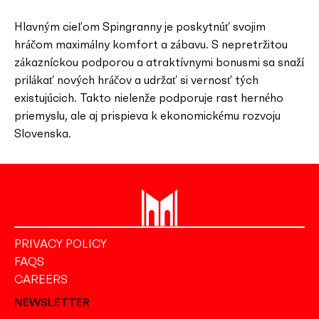
Hlavným cieľom Spingranny je poskytnúť svojim
hráčom maximálny komfort a zábavu. S nepretržitou
zákazníckou podporou a atraktívnymi bonusmi sa snaží
prilákať nových hráčov a udržať si vernosť tých
existujúcich. Takto nielenže podporuje rast herného
priemyslu, ale aj prispieva k ekonomickému rozvoju
Slovenska.
PRIVACY POLICY
FAQS
CAREERS
NEWSLETTER