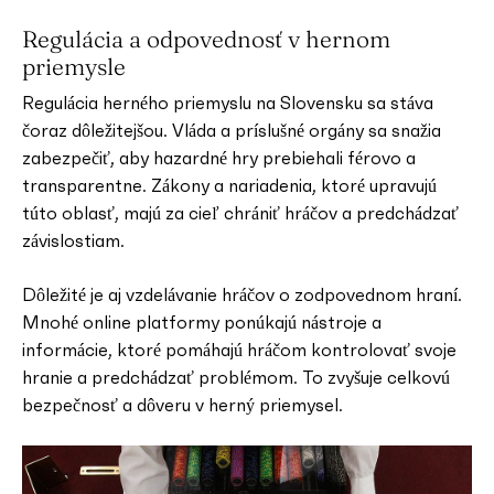
Regulácia a odpovednosť v hernom
priemysle
Regulácia herného priemyslu na Slovensku sa stáva
čoraz dôležitejšou. Vláda a príslušné orgány sa snažia
zabezpečiť, aby hazardné hry prebiehali férovo a
transparentne. Zákony a nariadenia, ktoré upravujú
túto oblasť, majú za cieľ chrániť hráčov a predchádzať
závislostiam.
Dôležité je aj vzdelávanie hráčov o zodpovednom hraní.
Mnohé online platformy ponúkajú nástroje a
informácie, ktoré pomáhajú hráčom kontrolovať svoje
hranie a predchádzať problémom. To zvyšuje celkovú
bezpečnosť a dôveru v herný priemysel.