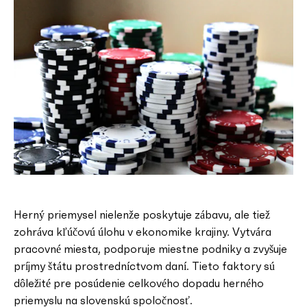
Herný priemysel nielenže poskytuje zábavu, ale tiež
zohráva kľúčovú úlohu v ekonomike krajiny. Vytvára
pracovné miesta, podporuje miestne podniky a zvyšuje
príjmy štátu prostredníctvom daní. Tieto faktory sú
dôležité pre posúdenie celkového dopadu herného
priemyslu na slovenskú spoločnosť.