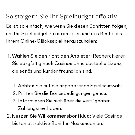
So steigern Sie Ihr Spielbudget effektiv
Es ist so einfach, wie wenn Sie diesen Schritten folgen,
um Ihr Spielbudget zu maximieren und das Beste aus
Ihrem Online-Glücksspiel herauszuholen:
Wählen Sie den richtigen Anbieter:
Recherchieren
Sie sorgfältig nach Casinos ohne deutsche Lizenz,
die seriös und kundenfreundlich sind.
Achten Sie auf die angebotenen Spieleauswahl.
Prüfen Sie die Bonusbedingungen genau.
Informieren Sie sich über die verfügbaren
Zahlungsmethoden.
Nutzen Sie Willkommensboni klug:
Viele Casinos
bieten attraktive Boni für Neukunden an.