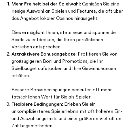
Mehr Freiheit bei der Spielwahl:
Genießen Sie eine
riesige Auswahl an Spielen und Features, die oft über
das Angebot lokaler Casinos hinausgeht.
Dies ermöglicht Ihnen, stets neue und spannende
Spiele zu entdecken, die Ihren persönlichen
Vorlieben entsprechen.
Attraktivere Bonusangebote:
Profitieren Sie von
großzügigeren Boni und Promotions, die Ihr
Spielbudget aufstocken und Ihre Gewinnchancen
erhöhen.
Bessere Bonusbedingungen bedeuten oft mehr
tatsächlichen Wert für Sie als Spieler.
Flexiblere Bedingungen:
Erleben Sie ein
unkomplizierteres Spielerlebnis mit oft höheren Ein-
und Auszahlungslimits und einer größeren Vielfalt an
Zahlungsmethoden.