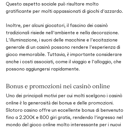
Questo aspetto sociale può risultare molto
gratificante per molti appassionati di giochi d’azzardo.
Inoltre, per alcuni giocatori, il fascino dei casinò
tradizionali risiede nell’ambiente e nella decorazione.
L’illuminazione, i suoni delle macchine e l’eccitazione
generale di un casinò possono rendere l’esperienza di
gioco memorabile. Tuttavia, è importante considerare
anche i costi associati, come il viaggio e l’alloggio, che
possono aggiungersi rapidamente.
Bonus e promozioni nei casinò online
Uno dei principali motivi per cui molti scelgono i casinò
online è la generosità dei bonus e delle promozioni.
Slotoro casino offre un eccellente bonus di benvenuto
fino a 2.200€ e 800 giri gratis, rendendo l’ingresso nel
mondo del gioco online molto interessante per i nuovi