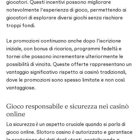
giocatori. Questi incentivi possono migliorare
notevolmente l’esperienza di gioco, permettendo ai
giocatori di esplorare diversi giochi senza rischiare
troppi fondi.
Le promozioni continuano anche dopo l’iscrizione
iniziale, con bonus di ricarica, programmi fedeltà e
tornei che possono incrementare ulteriormente le
possibilità di vincita. Queste offerte rappresentano un
vantaggio significativo rispetto ai casinò tradizionali,
dove le promozioni sono spesso limitate e non così
vantaggiose.
Gioco responsabile e sicurezza nei casinò
online
La sicurezza è un aspetto cruciale quando si parla di
gioco online. Slotoro casino è autorizzato e garantisce
la protezione dei dati degli utenti, contribuendo a