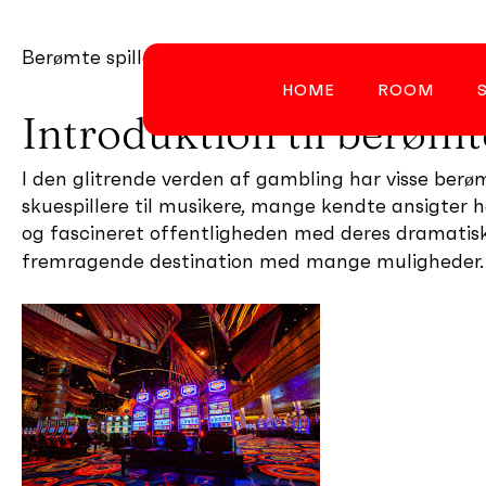
Skip
to
Berømte spillere Hvem er de mest fremtrædende c
main
HOME
ROOM
content
Introduktion til berømte
I den glitrende verden af gambling har visse berøm
skuespillere til musikere, mange kendte ansigter ha
og fascineret offentligheden med deres dramatiske
Hit enter to search or ESC to close
fremragende destination med mange muligheder.