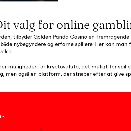
it valg for online gambl
erden, tilbyder Golden Panda Casino en fremragende 
r både nybegyndere og erfarne spillere. Her kan man fi
velse.
er muligheder for kryptovaluta, det muligt for spille
 men også en platform, der stræber efter at give spil
ns