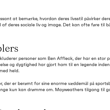
essant at bemærke, hvordan deres livsstil påvirker de
f deres sociale liv og image. Det kan ofte føre til bå
blers
uderer personer som Ben Affleck, der har en stor pa
else og dygtighed har gjort ham til en legende ind
med held.
der er berømt for sine enorme væddemål på sportsbeg
mange kun kan drømme om. Mayweathers tilgang til gam