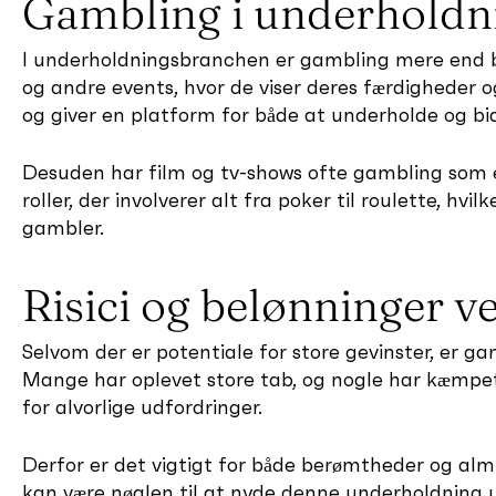
Gambling i underhold
I underholdningsbranchen er gambling mere end ba
og andre events, hvor de viser deres færdigheder 
og giver en platform for både at underholde og bi
Desuden har film og tv-shows ofte gambling som et 
roller, der involverer alt fra poker til roulette, 
gambler.
Risici og belønninger 
Selvom der er potentiale for store gevinster, er ga
Mange har oplevet store tab, og nogle har kæmpet
for alvorlige udfordringer.
Derfor er det vigtigt for både berømtheder og almin
kan være nøglen til at nyde denne underholdning u