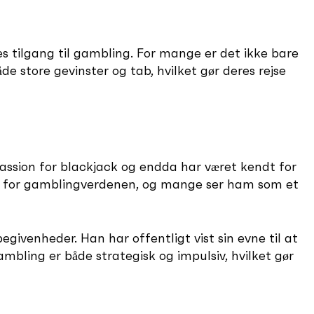
res tilgang til gambling. For mange er det ikke bare
de store gevinster og tab, hvilket gør deres rejse
ssion for blackjack og endda har været kendt for
en for gamblingverdenen, og mange ser ham som et
ivenheder. Han har offentligt vist sin evne til at
bling er både strategisk og impulsiv, hvilket gør