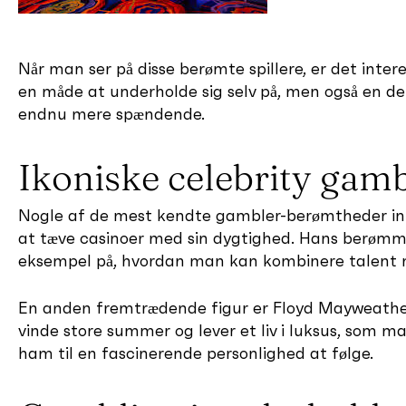
Når man ser på disse berømte spillere, er det inter
en måde at underholde sig selv på, men også en del a
endnu mere spændende.
Ikoniske celebrity gam
Nogle af de mest kendte gambler-berømtheder inkl
at tæve casinoer med sin dygtighed. Hans berømm
eksempel på, hvordan man kan kombinere talent 
En anden fremtrædende figur er Floyd Mayweather, 
vinde store summer og lever et liv i luksus, som 
ham til en fascinerende personlighed at følge.