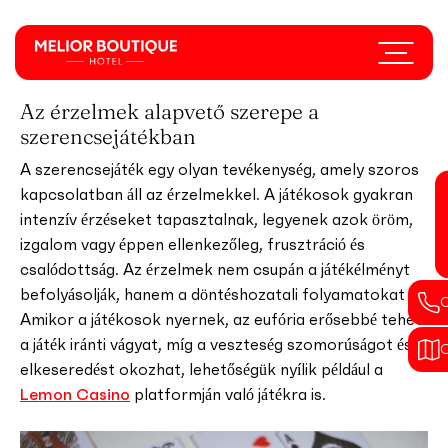
Skip
to
Menu
Az érzelmek szerepe az szerencsejáték megértésében
main
content
Az érzelmek alapvető szerepe a
szerencsejátékban
A szerencsejáték egy olyan tevékenység, amely szoros
kapcsolatban áll az érzelmekkel. A játékosok gyakran
intenzív érzéseket tapasztalnak, legyenek azok öröm,
izgalom vagy éppen ellenkezőleg, frusztráció és
csalódottság. Az érzelmek nem csupán a játékélményt
befolyásolják, hanem a döntéshozatali folyamatokat is.
Amikor a játékosok nyernek, az eufória erősebbé teheti
a játék iránti vágyat, míg a veszteség szomorúságot és
elkeseredést okozhat, lehetőségük nyílik például a
Lemon Casino
platformján való játékra is.