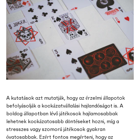
A kutatások azt mutatják, hogy az érzelmi állapotok
befolyásolják a kockázatvállalási hajlandóságot is. A
boldog állapotban lévő játékosok hajlamosabbak
lehetnek kockázatosabb döntéseket hozni, míg a
stresszes vagy szomorú játékosok gyakran
óvatosabbak. Ezért fontos megérteni, hogy az