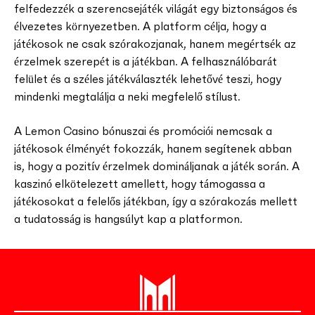
felfedezzék a szerencsejáték világát egy biztonságos és
élvezetes környezetben. A platform célja, hogy a
játékosok ne csak szórakozjanak, hanem megértsék az
érzelmek szerepét is a játékban. A felhasználóbarát
felület és a széles játékválaszték lehetővé teszi, hogy
mindenki megtalálja a neki megfelelő stílust.
A Lemon Casino bónuszai és promóciói nemcsak a
játékosok élményét fokozzák, hanem segítenek abban
is, hogy a pozitív érzelmek domináljanak a játék során. A
kaszinó elkötelezett amellett, hogy támogassa a
játékosokat a felelős játékban, így a szórakozás mellett
a tudatosság is hangsúlyt kap a platformon.