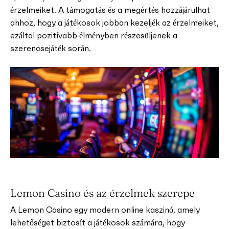
érzelmeiket. A támogatás és a megértés hozzájárulhat
ahhoz, hogy a játékosok jobban kezeljék az érzelmeiket,
ezáltal pozitívabb élményben részesüljenek a
szerencsejáték során.
Lemon Casino és az érzelmek szerepe
A Lemon Casino egy modern online kaszinó, amely
lehetőséget biztosít a játékosok számára, hogy