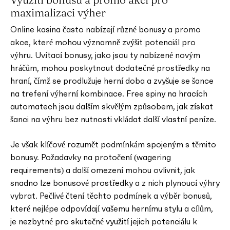
maximalizaci výher
Online kasina často nabízejí různé bonusy a promo
akce, které mohou významně zvýšit potenciál pro
výhru. Uvítací bonusy, jako jsou ty nabízené novým
hráčům, mohou poskytnout dodatečné prostředky na
hraní, čímž se prodlužuje herní doba a zvyšuje se šance
na trefení výherní kombinace. Free spiny na hracích
automatech jsou dalším skvělým způsobem, jak získat
šanci na výhru bez nutnosti vkládat další vlastní peníze.
Je však klíčové rozumět podmínkám spojeným s těmito
bonusy. Požadavky na protočení (wagering
requirements) a další omezení mohou ovlivnit, jak
snadno lze bonusové prostředky a z nich plynoucí výhry
vybrat. Pečlivé čtení těchto podmínek a výběr bonusů,
které nejlépe odpovídají vašemu hernímu stylu a cílům,
je nezbytné pro skutečné využití jejich potenciálu k