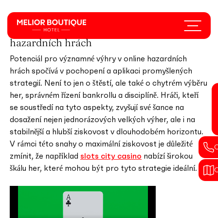
Skip
to
Menu
Strategie pro hlubší výhry v online
main
hazardních hrách
content
Potenciál pro významné výhry v online hazardních
hrách spočívá v pochopení a aplikaci promyšlených
strategií. Není to jen o štěstí, ale také o chytrém výběru
her, správném řízení bankrollu a disciplíně. Hráči, kteří
se soustředí na tyto aspekty, zvyšují své šance na
dosažení nejen jednorázových velkých výher, ale i na
stabilnější a hlubší ziskovost v dlouhodobém horizontu.
V rámci této snahy o maximální ziskovost je důležité
zmínit, že například
slots city casino
nabízí širokou
škálu her, které mohou být pro tyto strategie ideální.