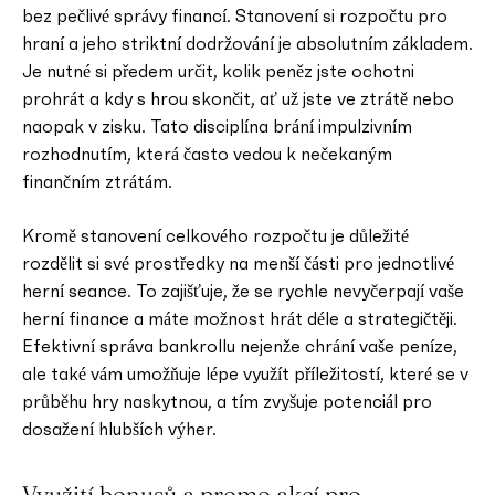
bez pečlivé správy financí. Stanovení si rozpočtu pro
hraní a jeho striktní dodržování je absolutním základem.
Je nutné si předem určit, kolik peněz jste ochotni
prohrát a kdy s hrou skončit, ať už jste ve ztrátě nebo
naopak v zisku. Tato disciplína brání impulzivním
rozhodnutím, která často vedou k nečekaným
finančním ztrátám.
Kromě stanovení celkového rozpočtu je důležité
rozdělit si své prostředky na menší části pro jednotlivé
herní seance. To zajišťuje, že se rychle nevyčerpají vaše
herní finance a máte možnost hrát déle a strategičtěji.
Efektivní správa bankrollu nejenže chrání vaše peníze,
ale také vám umožňuje lépe využít příležitostí, které se v
průběhu hry naskytnou, a tím zvyšuje potenciál pro
dosažení hlubších výher.
Využití bonusů a promo akcí pro