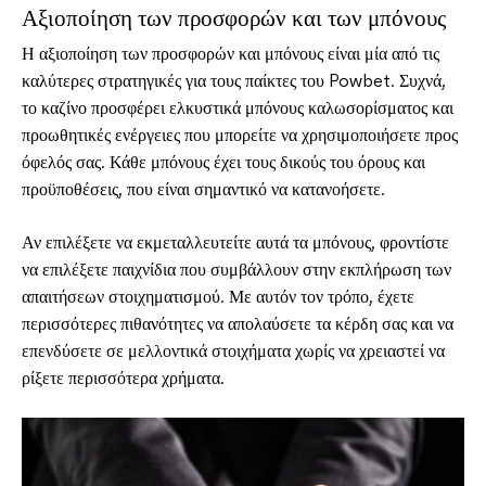
Αξιοποίηση των προσφορών και των μπόνους
Η αξιοποίηση των προσφορών και μπόνους είναι μία από τις
καλύτερες στρατηγικές για τους παίκτες του Powbet. Συχνά,
το καζίνο προσφέρει ελκυστικά μπόνους καλωσορίσματος και
προωθητικές ενέργειες που μπορείτε να χρησιμοποιήσετε προς
όφελός σας. Κάθε μπόνους έχει τους δικούς του όρους και
προϋποθέσεις, που είναι σημαντικό να κατανοήσετε.
Αν επιλέξετε να εκμεταλλευτείτε αυτά τα μπόνους, φροντίστε
να επιλέξετε παιχνίδια που συμβάλλουν στην εκπλήρωση των
απαιτήσεων στοιχηματισμού. Με αυτόν τον τρόπο, έχετε
περισσότερες πιθανότητες να απολαύσετε τα κέρδη σας και να
επενδύσετε σε μελλοντικά στοιχήματα χωρίς να χρειαστεί να
ρίξετε περισσότερα χρήματα.