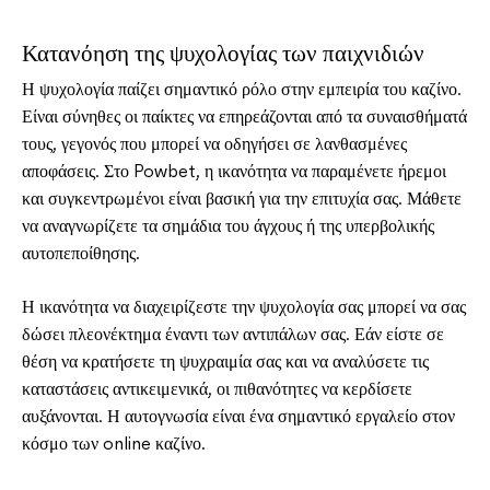
Κατανόηση της ψυχολογίας των παιχνιδιών
Η ψυχολογία παίζει σημαντικό ρόλο στην εμπειρία του καζίνο.
Είναι σύνηθες οι παίκτες να επηρεάζονται από τα συναισθήματά
τους, γεγονός που μπορεί να οδηγήσει σε λανθασμένες
αποφάσεις. Στο Powbet, η ικανότητα να παραμένετε ήρεμοι
και συγκεντρωμένοι είναι βασική για την επιτυχία σας. Μάθετε
να αναγνωρίζετε τα σημάδια του άγχους ή της υπερβολικής
αυτοπεποίθησης.
Η ικανότητα να διαχειρίζεστε την ψυχολογία σας μπορεί να σας
δώσει πλεονέκτημα έναντι των αντιπάλων σας. Εάν είστε σε
θέση να κρατήσετε τη ψυχραιμία σας και να αναλύσετε τις
καταστάσεις αντικειμενικά, οι πιθανότητες να κερδίσετε
αυξάνονται. Η αυτογνωσία είναι ένα σημαντικό εργαλείο στον
κόσμο των online καζίνο.