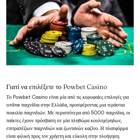
Γιατί να επιλέξετε το Powbet Casino
Το Powbet Casino είναι μία από τις κορυφαίες επιλογές για
online παιχνίδια στην Ελλάδα, προσφέροντας μια τεράστια
ποικιλία παιχνιδιών. Με περισσότερα από 5000 παιχνίδια, οι
παίκτες έχουν πρόσβαση σε μία πληθώρα κουλοχέρηδων,
επιτραπέζιων παιχνιδιών και ζωντανών καζίνο. Η πλατφόρμα
είναι φιλική προς τον χρήστη και εύκολη στην πλοήγηση.