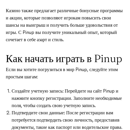
Казино также предлагает различные бонусные программы
и акции, которые позволяют игрокам повысить свои
шансы на выигрыш и получить больше удовольствия от
игры. С Pinup вы получите уникальный опыт, который
сочетает в себе азарт и стиль.
Как начать играть в Pinup
Если вы хотите погрузиться в мир Pinup, следуйте этим
простым шагам:
Создайте учетную запись:
Перейдите на сайт Pinup и
нажмите кнопку регистрации. Заполните необходимые
поля, чтобы создать свою учетную запись.
Подтвердите свои данные:
После регистрации вам
потребуется подтвердить свою личность, предоставив
документы, такие как паспорт или водительские права.