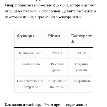
Pinup предлагает множество функций, которые делают
игру увлекательной и безопасной. Давайте рассмотрим
некоторые из них в сравнении с конкурентами.
Функция
Pinup
Конкурент
Конк
A
B
Количество игр
2500+
1500+
20
Безопасность
Высокий
Средний
Баз
уровень
уровень
уро
Пользовательский
Интуитивно
Умеренный
Про
интерфейс
понятный
Как видно из таблицы, Pinup превосходит многих