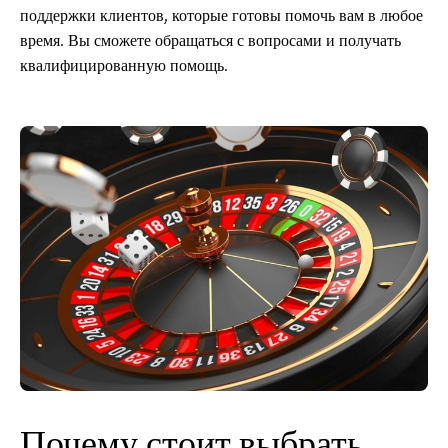
поддержки клиентов, которые готовы помочь вам в любое
время. Вы сможете обращаться с вопросами и получать
квалифицированную помощь.
Почему стоит выбрать