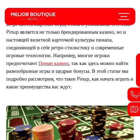
Skip
to
Menu
Мир Pinup — это необыкновенная вселенная, в которой
main
встречаются азартные игры, стиль и уникальная эстетика.
content
Pinup является не только брендированным казино, но и
настоящей визитной карточкой культуры пинапа,
соединяющей в себе ретро-стилистику и современные
игровые технологии. Например, многие игроки
предпочитают
Пинап казино
, так как здесь можно найти
разнообразные игры и щедрые бонусы. В этой статье мы
подробно рассмотрим, что такое Pinup, как начать играть и
какие преимущества вас ждут.