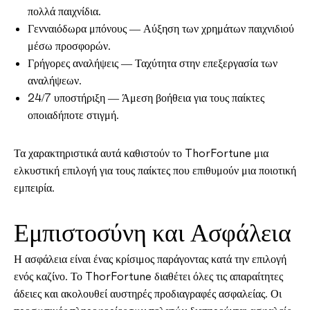
πολλά παιχνίδια.
Γενναιόδωρα μπόνους — Αύξηση των χρημάτων παιχνιδιού
μέσω προσφορών.
Γρήγορες αναλήψεις — Ταχύτητα στην επεξεργασία των
αναλήψεων.
24/7 υποστήριξη — Άμεση βοήθεια για τους παίκτες
οποιαδήποτε στιγμή.
Τα χαρακτηριστικά αυτά καθιστούν το ThorFortune μια
ελκυστική επιλογή για τους παίκτες που επιθυμούν μια ποιοτική
εμπειρία.
Εμπιστοσύνη και Ασφάλεια
Η ασφάλεια είναι ένας κρίσιμος παράγοντας κατά την επιλογή
ενός καζίνο. Το ThorFortune διαθέτει όλες τις απαραίτητες
άδειες και ακολουθεί αυστηρές προδιαγραφές ασφαλείας. Οι