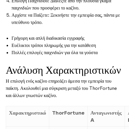
Επιλογή Παιχνιδιού:
Διαλέξτε από την πλούσια γκάμα
παιχνιδιών που προσφέρει το καζίνο.
Αρχίστε να Παίζετε:
Ξεκινήστε την εμπειρία σας, πάντα με
υπεύθυνο τρόπο.
Γρήγορη και απλή διαδικασία εγγραφής
Ευέλικτοι τρόποι πληρωμής για την κατάθεση
Πολλές επιλογές παιχνιδιών για όλα τα γούστα
Ανάλυση Χαρακτηριστικών
Η επιλογή ενός καζίνο επηρεάζει άμεσα την εμπειρία του
παίκτη. Ακολουθεί μια σύγκριση μεταξύ του ThorFortune
και άλλων γνωστών καζίνο.
Χαρακτηριστικό
ThorFortune
Ανταγωνιστής
A